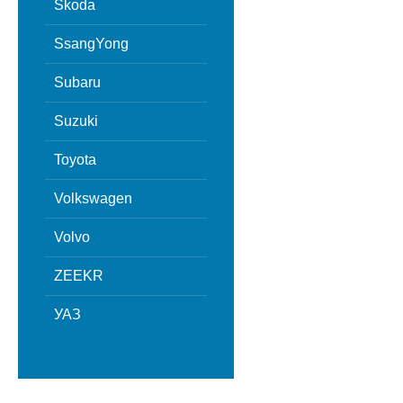
Skoda
SsangYong
Subaru
Suzuki
Toyota
Volkswagen
Volvo
ZEEKR
УАЗ