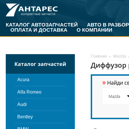
КАТАЛОГ АВТОЗАПЧАСТЕЙ
АВТО В РАЗБОР
ОПЛАТА И ДОСТАВКА
О КОМПАНИИ
Главная
←
Mazda
Диффузор 
Каталог запчастей
»
Acura
Найди св
Alfa Romeo
Audi
Bentley