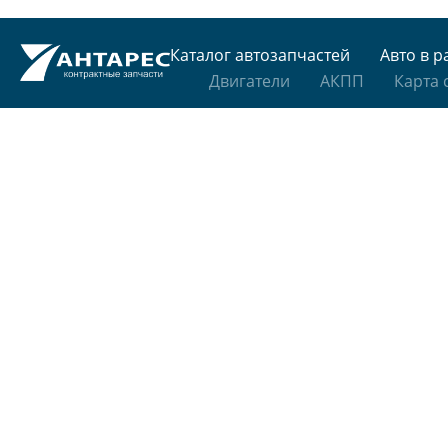
Каталог автозапчастей
Авто в р
Двигатели
АКПП
Карта 