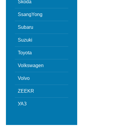
Skoda
SsangYong
Subaru
Suzuki
Toyota
Volkswagen
Volvo
ZEEKR
УАЗ