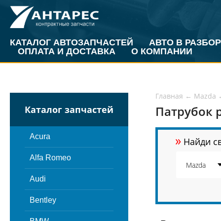
КАТАЛОГ АВТОЗАПЧАСТЕЙ
АВТО В РАЗБОР
ОПЛАТА И ДОСТАВКА
О КОМПАНИИ
Главная
←
Mazda
Патрубок 
Каталог запчастей
»
Acura
Найди св
Alfa Romeo
Audi
Bentley