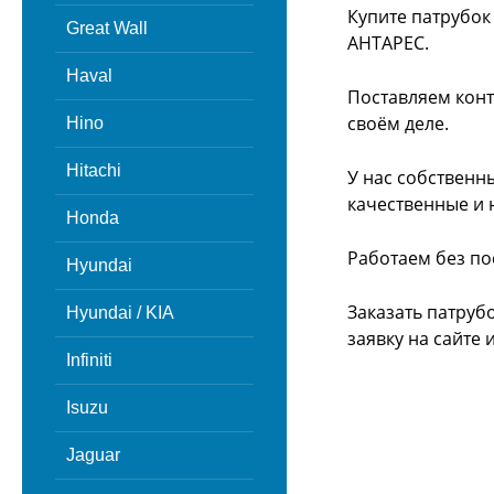
Купите патрубок
Great Wall
АНТАРЕС.
Haval
Поставляем конт
своём деле.
Hino
Hitachi
У нас собственн
качественные и 
Honda
Работаем без по
Hyundai
Заказать патруб
Hyundai / KIA
заявку на сайте
Infiniti
Isuzu
Jaguar