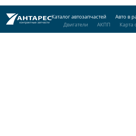
Каталог автозапчастей
Авто в р
Двигатели
АКПП
Карта 