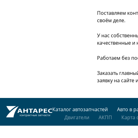
Поставляем конт
своём деле.
У нас собственн
качественные и 
Работаем без по
Заказать главны
заявку на сайте
Каталог автозапчастей
Авто в р
Двигатели
АКПП
Карта 