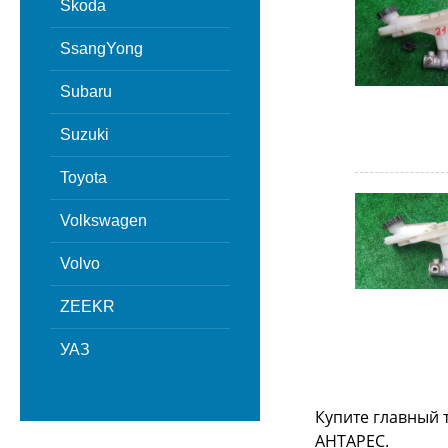
Skoda
SsangYong
Subaru
Suzuki
Toyota
Volkswagen
Volvo
ZEEKR
УАЗ
Купите главный 
АНТАРЕС.