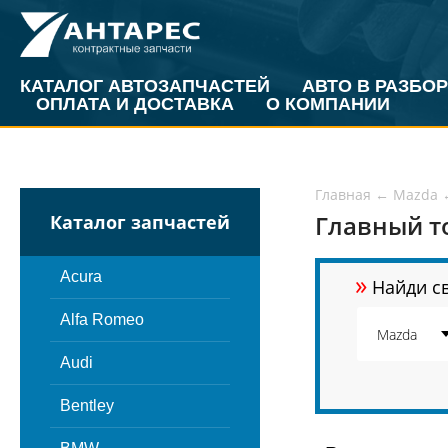
КАТАЛОГ АВТОЗАПЧАСТЕЙ
АВТО В РАЗБОР
ОПЛАТА И ДОСТАВКА
О КОМПАНИИ
Главная
←
Mazda
Главный т
Каталог запчастей
»
Acura
Найди св
Alfa Romeo
Audi
Bentley