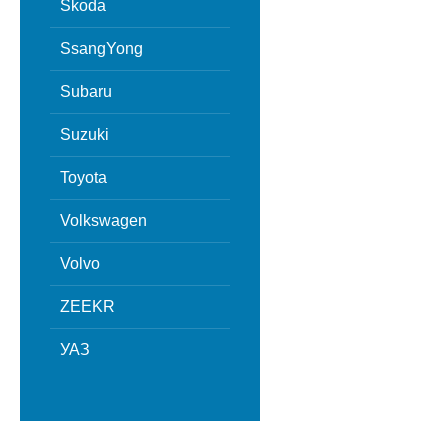
Skoda
SsangYong
Subaru
Suzuki
Toyota
Volkswagen
Volvo
ZEEKR
УАЗ