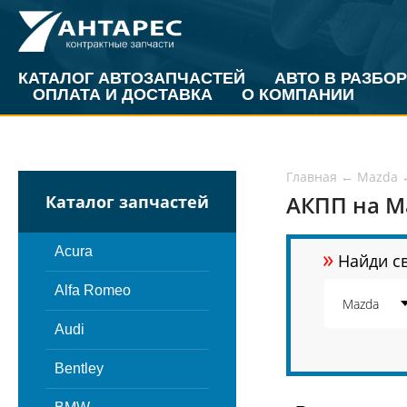
КАТАЛОГ АВТОЗАПЧАСТЕЙ
АВТО В РАЗБОР
ОПЛАТА И ДОСТАВКА
О КОМПАНИИ
Главная
←
Mazda
АКПП на M
Каталог запчастей
»
Acura
Найди св
Alfa Romeo
Audi
Bentley