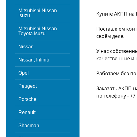
Mitsubishi Nissan
Купите АКПП на 
Isuzu
Поставляем конт
Mitsubishi Nissan
Toyota Isuzu
своём деле.
Nissan
У нас собственн
качественные и 
Nissan, Infiniti
Работаем без по
Opel
Peugeot
Заказать АКПП н
по телефону - +7 
Porsche
Renault
Shacman