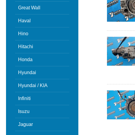
Great Wall
Haval
Hino
Hitachi
Honda
Hyundai
Hyundai / KIA
Infiniti
Isuzu
Jaguar