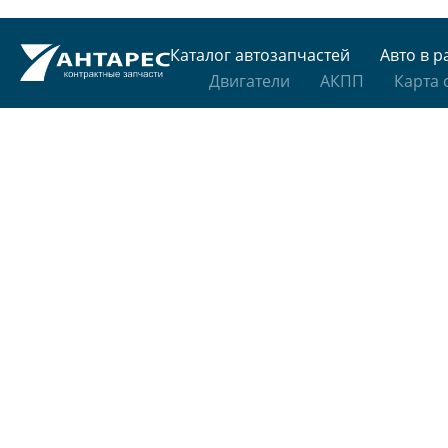
Каталог автозапчастей
Авто в р
Двигатели
АКПП
Карта 