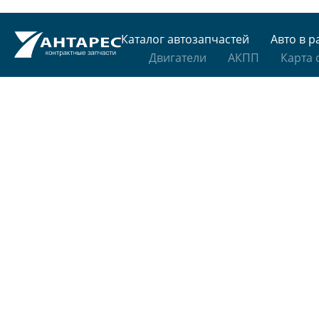
Каталог автозапчастей
Авто в р
Двигатели
АКПП
Карта 