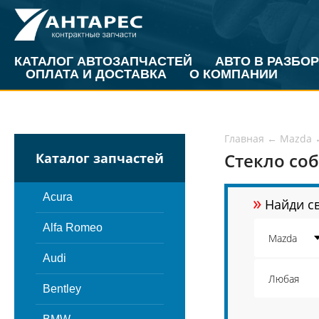
КАТАЛОГ АВТОЗАПЧАСТЕЙ
АВТО В РАЗБОР
ОПЛАТА И ДОСТАВКА
О КОМПАНИИ
Главная
←
Mazda
Стекло со
Каталог запчастей
»
Acura
Найди св
Alfa Romeo
Audi
Bentley