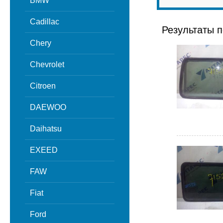
BMW
Cadillac
Результаты п
Chery
Chevrolet
Citroen
DAEWOO
Daihatsu
EXEED
FAW
Fiat
Ford