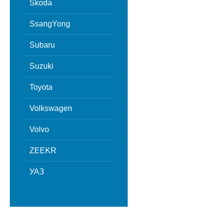
Skoda
SsangYong
Subaru
Suzuki
Toyota
Volkswagen
Volvo
ZEEKR
УАЗ