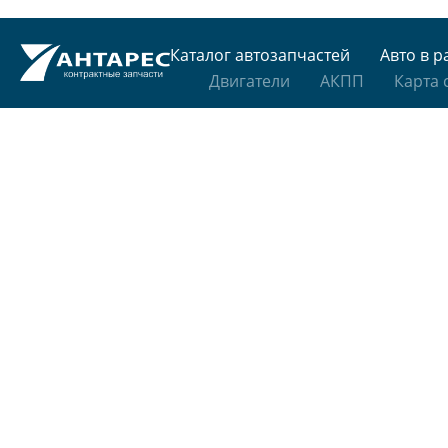
Каталог автозапчастей
Авто в р
Двигатели
АКПП
Карта 