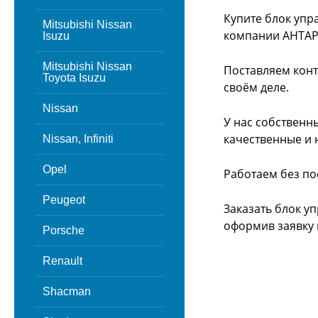
Купите блок упр
Mitsubishi Nissan
компании АНТАР
Isuzu
Mitsubishi Nissan
Поставляем конт
Toyota Isuzu
своём деле.
Nissan
У нас собственн
качественные и 
Nissan, Infiniti
Opel
Работаем без по
Peugeot
Заказать блок у
оформив заявку 
Porsche
Renault
Shacman