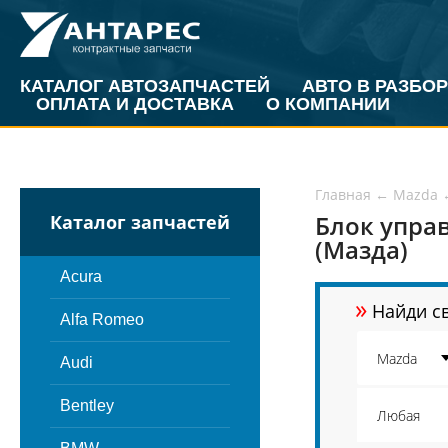
КАТАЛОГ АВТОЗАПЧАСТЕЙ
АВТО В РАЗБОР
ОПЛАТА И ДОСТАВКА
О КОМПАНИИ
Главная
←
Mazda
Блок упра
Каталог запчастей
(Мазда)
Acura
»
Найди св
Alfa Romeo
Audi
Bentley