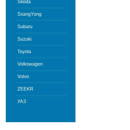
Skoda
SsangYong
Subaru
Suzuki
Toyota
Volkswagen
Volvo
ZEEKR
УАЗ