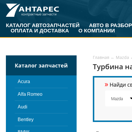
КАТАЛОГ АВТОЗАПЧАСТЕЙ
АВТО В РАЗБОР
ОПЛАТА И ДОСТАВКА
О КОМПАНИИ
Главная
←
Mazda
Турбина н
Каталог запчастей
»
Acura
Найди св
Alfa Romeo
Audi
Bentley