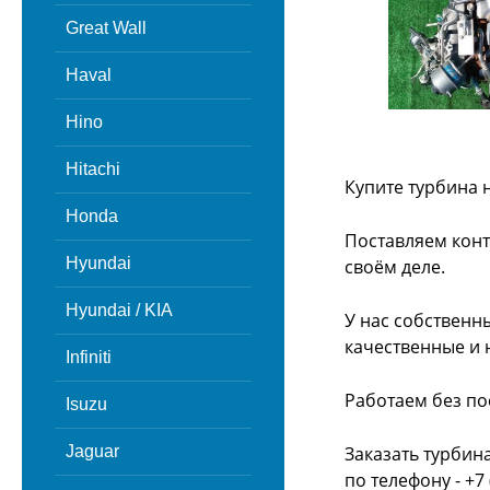
Great Wall
Haval
Hino
Hitachi
Купите турбина 
Honda
Поставляем конт
Hyundai
своём деле.
Hyundai / KIA
У нас собственн
качественные и 
Infiniti
Работаем без по
Isuzu
Jaguar
Заказать турбин
по телефону - +7 