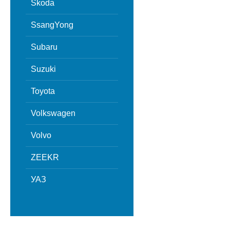
Skoda
SsangYong
Subaru
Suzuki
Toyota
Volkswagen
Volvo
ZEEKR
УАЗ