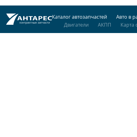
Каталог автозапчастей
Авто в р
Двигатели
АКПП
Карта 