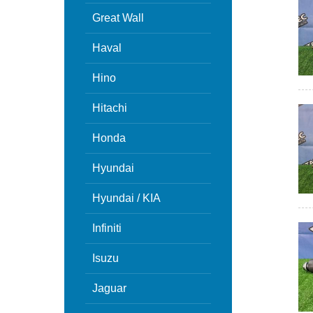
Great Wall
Haval
Hino
Hitachi
Honda
Hyundai
Hyundai / KIA
Infiniti
Isuzu
Jaguar