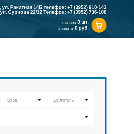
к, ул. Ракитная 14Б телефон: +7 (3952) 910-143
, ул. Сурнова 22/12 Телефон: +7 (3952) 736-100
0 шт.
товаров:
0 руб.
к оплате: