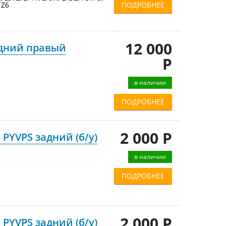
 Z6
ПОДРОБНЕЕ
12 000
едний правый
Р
в наличии
ПОДРОБНЕЕ
2 000 Р
 PYVPS задний (б/у)
в наличии
ПОДРОБНЕЕ
2 000 Р
 PYVPS задний (б/у)