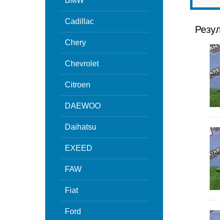
BMW
Cadillac
Резу
Chery
Chevrolet
Citroen
DAEWOO
Daihatsu
EXEED
FAW
Fiat
Ford