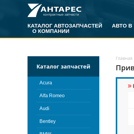
КАТАЛОГ АВТОЗАПЧАСТЕЙ
АВТО В
О КОМПАНИИ
Главная
Прив
Каталог запчастей
»
Acura
Alfa Romeo
Audi
Bentley