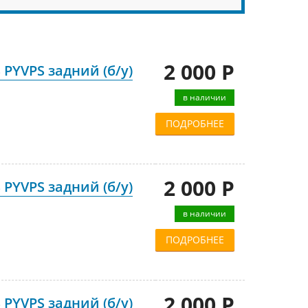
2 000 Р
 PYVPS задний (б/у)
в наличии
ПОДРОБНЕЕ
2 000 Р
 PYVPS задний (б/у)
в наличии
ПОДРОБНЕЕ
2 000 Р
 PYVPS задний (б/у)