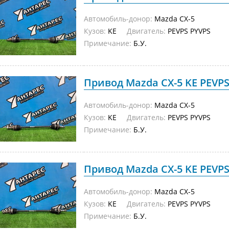
Автомобиль-донор:
Mazda CX-5
Кузов:
KE
Двигатель:
PEVPS PYVPS
Примечание:
Б.У.
Привод Mazda CX-5 KE PEVPS
Автомобиль-донор:
Mazda CX-5
Кузов:
KE
Двигатель:
PEVPS PYVPS
Примечание:
Б.У.
Привод Mazda CX-5 KE PEVPS
Автомобиль-донор:
Mazda CX-5
Кузов:
KE
Двигатель:
PEVPS PYVPS
Примечание:
Б.У.