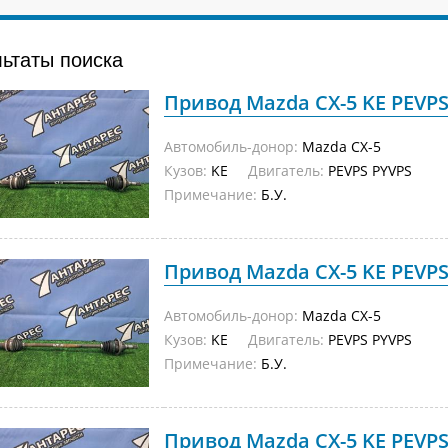
льтаты поиска
Привод Mazda CX-5 KE PEVPS
Автомобиль-донор:
Mazda CX-5
Кузов:
KE
Двигатель:
PEVPS PYVPS
Примечание:
Б.У.
Привод Mazda CX-5 KE PEVPS
Автомобиль-донор:
Mazda CX-5
Кузов:
KE
Двигатель:
PEVPS PYVPS
Примечание:
Б.У.
Привод Mazda CX-5 KE PEVPS