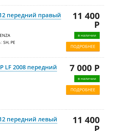
11 400
012 передний правый
Р
TENZA
в наличии
:
SH, PE
ПОДРОБНЕЕ
7 000 Р
P LF 2008 передний
в наличии
ПОДРОБНЕЕ
11 400
012 передний левый
Р