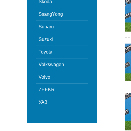
Skoda
SsangYong
Subaru
Suzuki
Toyota
Volkswagen
Volvo
ZEEKR
УАЗ