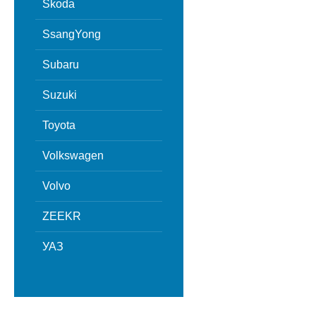
Skoda
SsangYong
Subaru
Suzuki
Toyota
Volkswagen
Volvo
ZEEKR
УАЗ