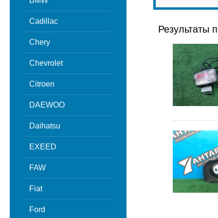
BMW
Cadillac
Результаты п
Chery
Chevrolet
Citroen
DAEWOO
Daihatsu
EXEED
FAW
Fiat
Ford