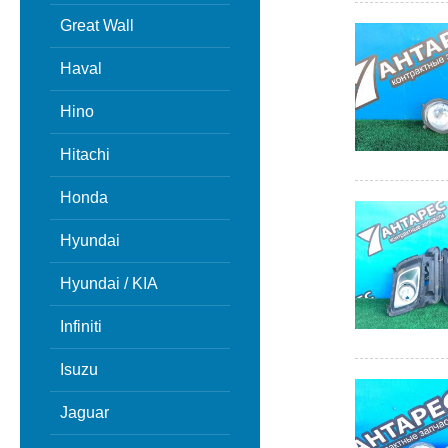
Great Wall
Haval
Hino
Hitachi
Honda
Hyundai
Hyundai / KIA
Infiniti
Isuzu
Jaguar