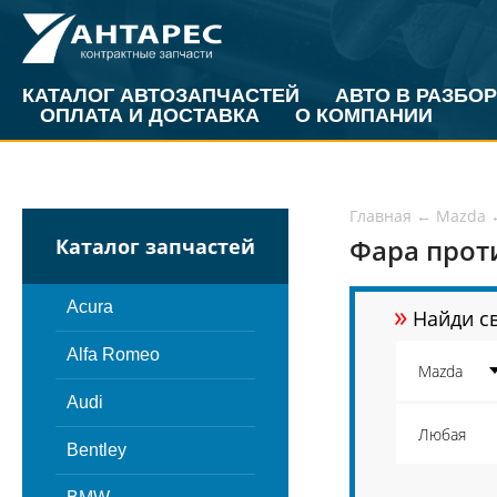
КАТАЛОГ АВТОЗАПЧАСТЕЙ
АВТО В РАЗБОР
ОПЛАТА И ДОСТАВКА
О КОМПАНИИ
Главная
←
Mazda
Фара прот
Каталог запчастей
»
Acura
Найди св
Alfa Romeo
Audi
Bentley