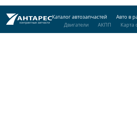
Каталог автозапчастей
Авто в р
Двигатели
АКПП
Карта 