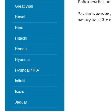
Работаем без по
Great Wall
Заказать датчик
Haval
заявку на сайте
Hino
Hitachi
Honda
Hyundai
Hyundai / KIA
Infiniti
Isuzu
Jaguar