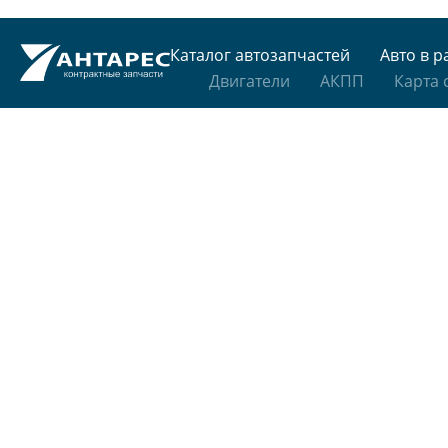
Каталог автозапчастей
Авто в р
Двигатели
АКПП
Карта 