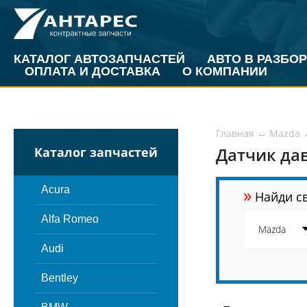
КАТАЛОГ АВТОЗАПЧАСТЕЙ
АВТО В РАЗБОР
ОПЛАТА И ДОСТАВКА
О КОМПАНИИ
Главная
←
Mazda
Датчик да
Каталог запчастей
»
Acura
Найди св
Alfa Romeo
Audi
Bentley