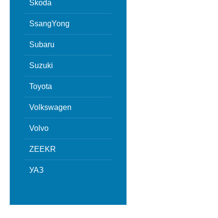
Skoda
SsangYong
Subaru
Suzuki
Toyota
Volkswagen
Volvo
ZEEKR
УАЗ