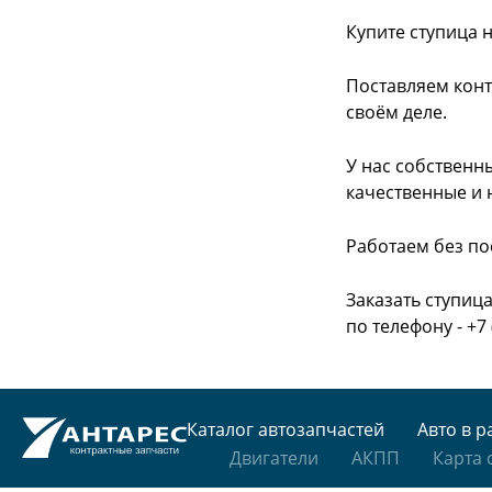
Купите ступица 
Поставляем конт
своём деле.
У нас собственн
качественные и 
Работаем без по
Заказать ступиц
по телефону - +7 
Каталог автозапчастей
Авто в р
Двигатели
АКПП
Карта 