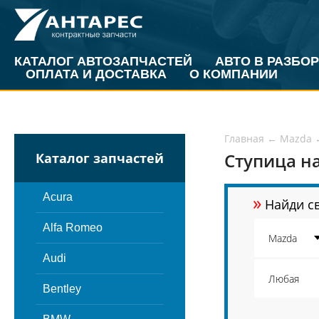
КАТАЛОГ АВТОЗАПЧАСТЕЙ
АВТО В РАЗБОР
ОПЛАТА И ДОСТАВКА
О КОМПАНИИ
Главная
←
Mazda
Ступица на
Каталог запчастей
»
Acura
Найди св
Alfa Romeo
Audi
Bentley