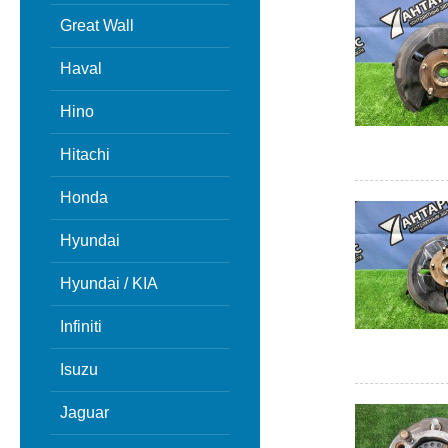
Great Wall
Haval
Hino
Hitachi
Honda
Hyundai
Hyundai / KIA
Infiniti
Isuzu
Jaguar