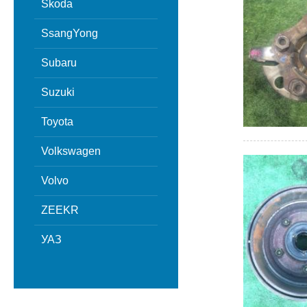
Skoda
SsangYong
Subaru
Suzuki
Toyota
Volkswagen
Volvo
ZEEKR
УАЗ