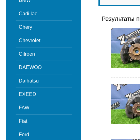
BMW
Cadillac
Результаты п
Chery
Chevrolet
Citroen
DAEWOO
Daihatsu
EXEED
FAW
Fiat
Ford