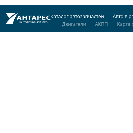
Каталог автозапчастей
Авто в р
Двигатели
АКПП
Карта 