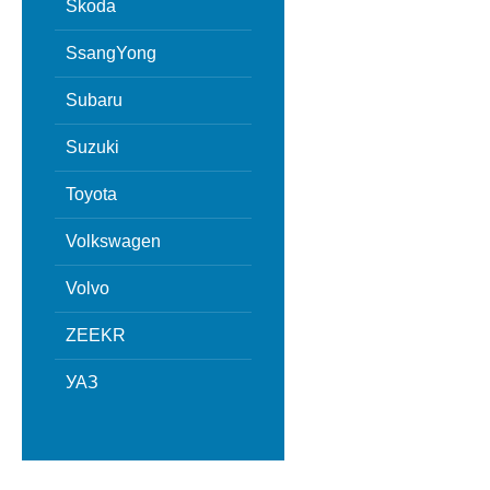
Skoda
SsangYong
Subaru
Suzuki
Toyota
Volkswagen
Volvo
ZEEKR
УАЗ