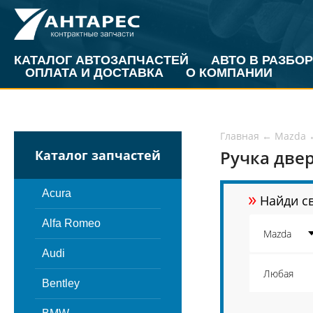
КАТАЛОГ АВТОЗАПЧАСТЕЙ
АВТО В РАЗБОР
ОПЛАТА И ДОСТАВКА
О КОМПАНИИ
Главная
←
Mazda
Ручка две
Каталог запчастей
»
Acura
Найди св
Alfa Romeo
Audi
Bentley