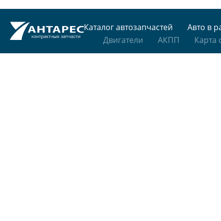
Каталог автозапчастей
Авто в р
Двигатели
АКПП
Карта 