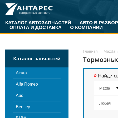
КАТАЛОГ АВТОЗАПЧАСТЕЙ
АВТО В РАЗБОР
ОПЛАТА И ДОСТАВКА
О КОМПАНИИ
Главная
←
Mazda
Тормозные
Каталог запчастей
»
Acura
Найди св
Alfa Romeo
Audi
Bentley