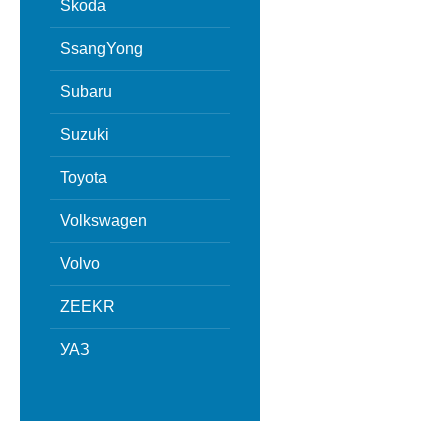
Skoda
SsangYong
Subaru
Suzuki
Toyota
Volkswagen
Volvo
ZEEKR
УАЗ