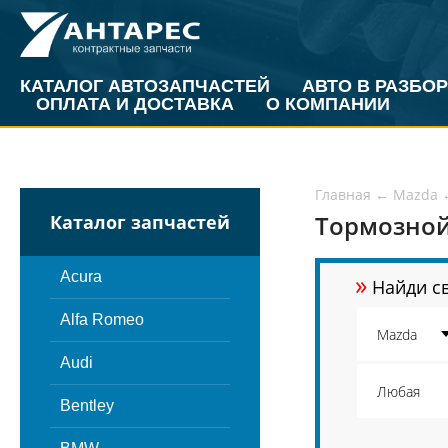
КАТАЛОГ АВТОЗАПЧАСТЕЙ
АВТО В РАЗБОР
ОПЛАТА И ДОСТАВКА
О КОМПАНИИ
Главная
←
Mazda
Тормозной
Каталог запчастей
»
Acura
Найди св
Alfa Romeo
Audi
Bentley