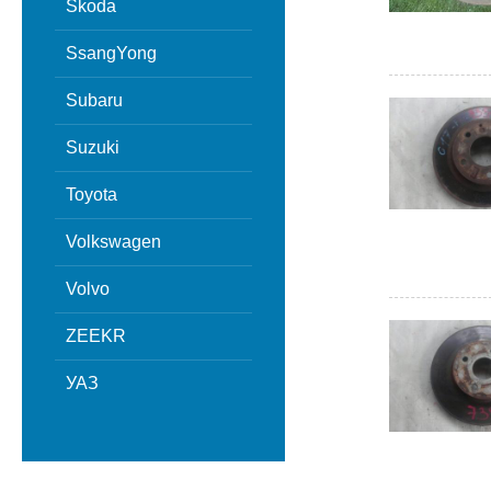
Skoda
SsangYong
Subaru
Suzuki
Toyota
Volkswagen
Volvo
ZEEKR
УАЗ