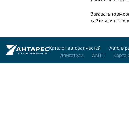
Заказать тормоз
сайте или
по тел
Каталог автозапчастей
Авто в р
Двигатели
АКПП
Карта 