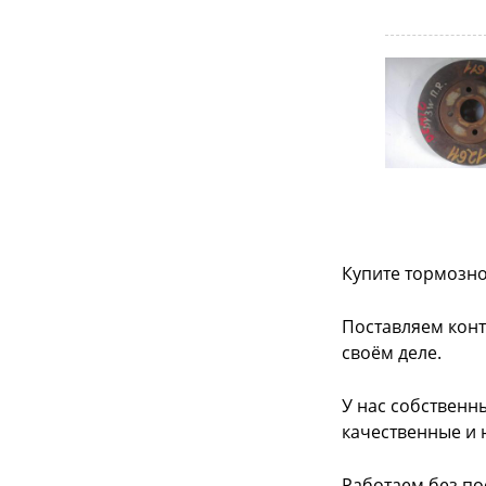
Купите тормозно
Поставляем конт
своём деле.
У нас собственн
качественные и 
Работаем без по