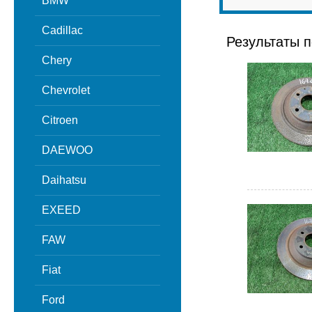
BMW
Cadillac
Результаты п
Chery
Chevrolet
Citroen
DAEWOO
Daihatsu
EXEED
FAW
Fiat
Ford