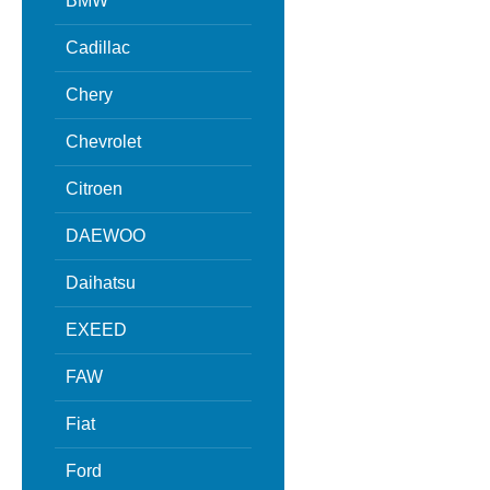
BMW
Cadillac
Chery
Chevrolet
Citroen
DAEWOO
Daihatsu
EXEED
FAW
Fiat
Ford