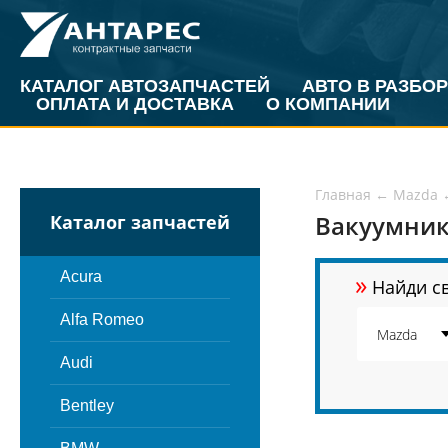
КАТАЛОГ АВТОЗАПЧАСТЕЙ
АВТО В РАЗБОР
ОПЛАТА И ДОСТАВКА
О КОМПАНИИ
Главная
←
Mazda
Вакуумник
Каталог запчастей
»
Acura
Найди св
Alfa Romeo
Audi
Bentley