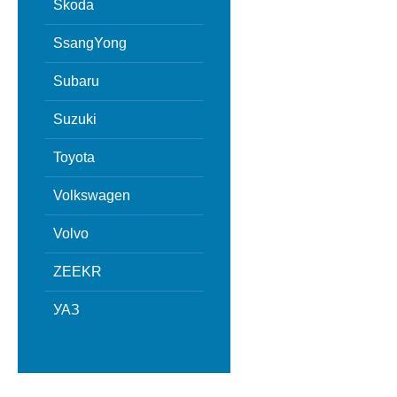
Skoda
SsangYong
Subaru
Suzuki
Toyota
Volkswagen
Volvo
ZEEKR
УАЗ