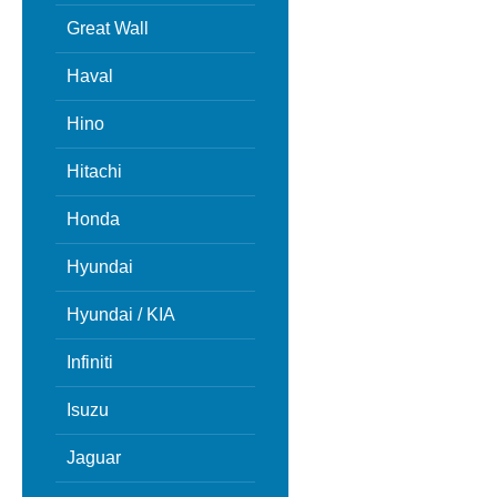
Great Wall
Haval
Hino
Hitachi
Honda
Hyundai
Hyundai / KIA
Infiniti
Isuzu
Jaguar