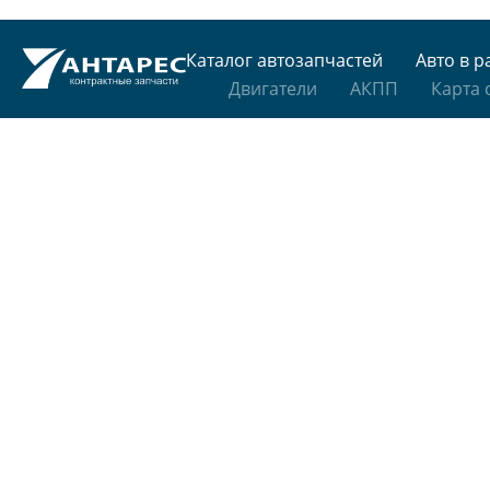
Каталог автозапчастей
Авто в р
Двигатели
АКПП
Карта 