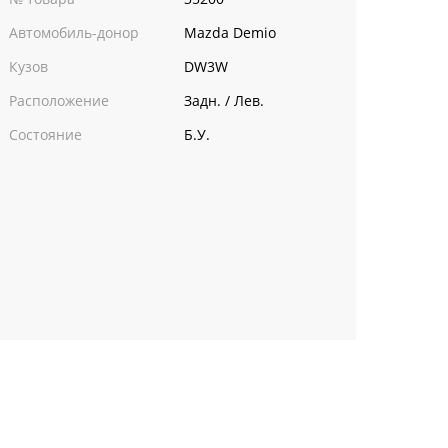
Автомобиль-донор
Mazda Demio
Кузов
DW3W
Расположение
Задн. / Лев.
Состояние
Б.У.