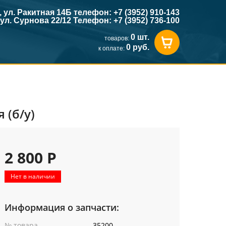
к, ул. Ракитная 14Б телефон: +7 (3952) 910-143
, ул. Сурнова 22/12 Телефон: +7 (3952) 736-100
0 шт.
товаров:
0 руб.
к оплате:
 (б/у)
2 800 Р
Нет в наличии
Информация о запчасти:
№ товара
35200