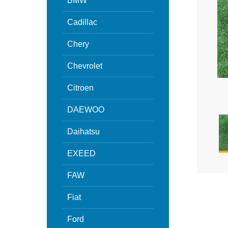
BMW
Cadillac
Chery
Chevrolet
Citroen
DAEWOO
Daihatsu
EXEED
FAW
Fiat
Ford