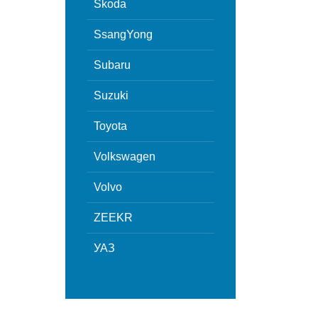
Skoda
SsangYong
Subaru
Suzuki
Toyota
Volkswagen
Volvo
ZEEKR
УАЗ