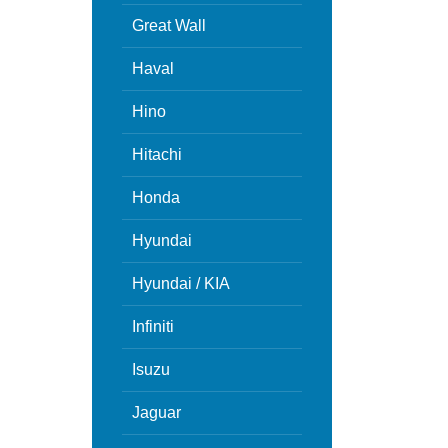
Great Wall
Haval
Hino
Hitachi
Honda
Hyundai
Hyundai / KIA
Infiniti
Isuzu
Jaguar