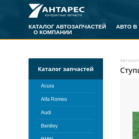
КАТАЛОГ АВТОЗАПЧАСТЕЙ
АВТО В
О КОМПАНИИ
Автозап
Ступ
Каталог запчастей
Acura
Alfa Romeo
Audi
Bentley