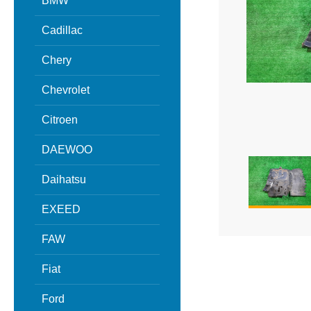
BMW
Cadillac
Chery
Chevrolet
Citroen
DAEWOO
Daihatsu
EXEED
FAW
Fiat
Ford