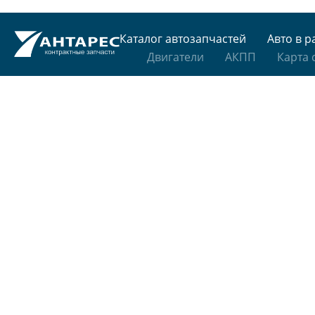
Каталог автозапчастей
Авто в р
Двигатели
АКПП
Карта 