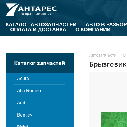
КАТАЛОГ АВТОЗАПЧАСТЕЙ
АВТО В РАЗБОР
ОПЛАТА И ДОСТАВКА
О КОМПАНИИ
Автозапчасти
←
M
Брызговик 
Каталог запчастей
Acura
Alfa Romeo
Audi
Bentley