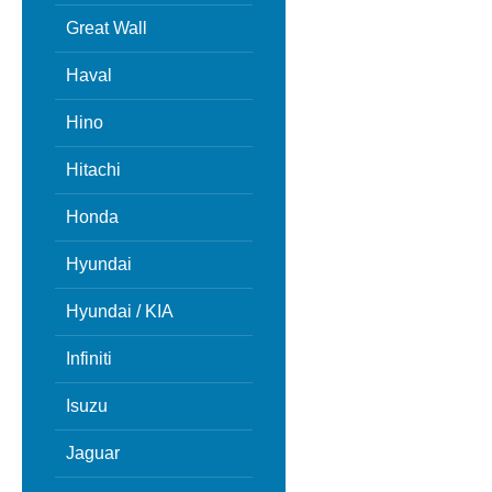
Great Wall
Haval
Hino
Hitachi
Honda
Hyundai
Hyundai / KIA
Infiniti
Isuzu
Jaguar