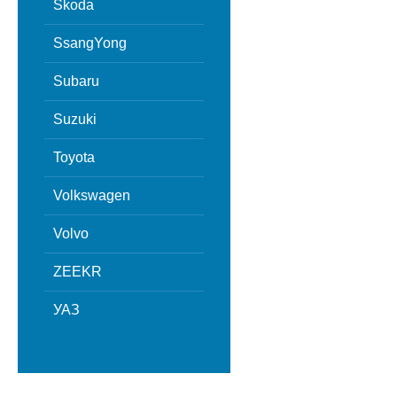
Skoda
SsangYong
Subaru
Suzuki
Toyota
Volkswagen
Volvo
ZEEKR
УАЗ