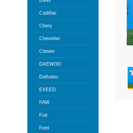
BMW
Cadillac
Chery
Chevrolet
Citroen
DAEWOO
Daihatsu
EXEED
FAW
Fiat
Ford