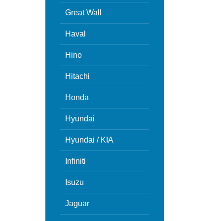
Great Wall
Haval
Hino
Hitachi
Honda
Hyundai
Hyundai / KIA
Infiniti
Isuzu
Jaguar