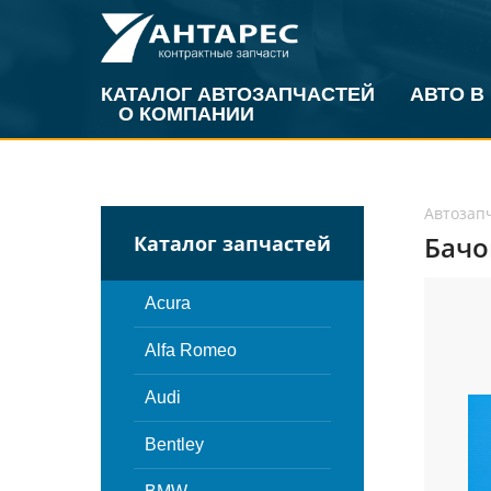
КАТАЛОГ АВТОЗАПЧАСТЕЙ
АВТО В
О КОМПАНИИ
Автозап
Бачо
Каталог запчастей
Acura
Alfa Romeo
Audi
Bentley