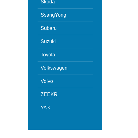
Skoda
SsangYong
Subaru
Suzuki
Toyota
Volkswagen
Volvo
ZEEKR
УАЗ