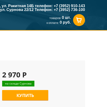
к, ул. Ракитная 14Б телефон: +7 (3952) 910-143
, ул. Сурнова 22/12 Телефон: +7 (3952) 736-100
0 шт.
товаров:
0 руб.
к оплате:
2 970 Р
на складе Сурнова
КУПИТЬ