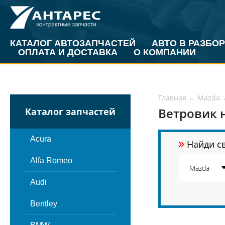
КАТАЛОГ АВТОЗАПЧАСТЕЙ
АВТО В РАЗБОР
ОПЛАТА И ДОСТАВКА
О КОМПАНИИ
Главная
←
Mazda
Ветровик 
Каталог запчастей
»
Acura
Найди св
Alfa Romeo
Audi
Bentley