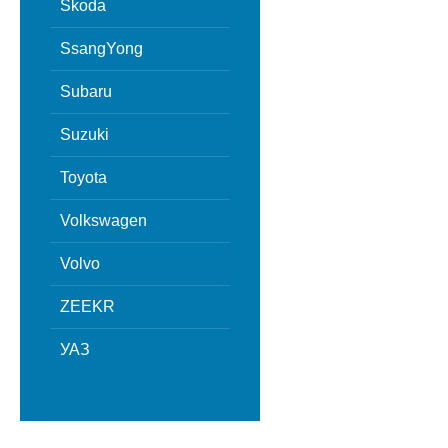
Skoda
SsangYong
Subaru
Suzuki
Toyota
Volkswagen
Volvo
ZEEKR
УАЗ