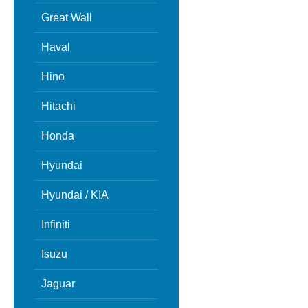
Great Wall
Haval
Hino
Hitachi
Honda
Hyundai
Hyundai / KIA
Infiniti
Isuzu
Jaguar