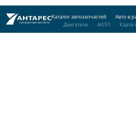
Каталог автозапчастей
Авто в р
Двигатели
АКПП
Карта 