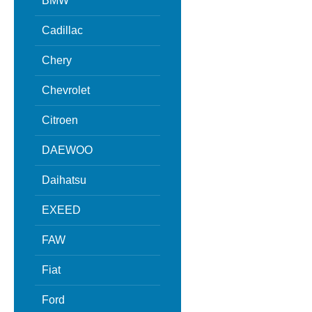
BMW
Cadillac
Chery
Chevrolet
Citroen
DAEWOO
Daihatsu
EXEED
FAW
Fiat
Ford