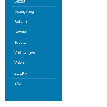
Skoda
SsangYong
Subaru
Suzuki
Toyota
Volkswagen
Volvo
ZEEKR
УАЗ