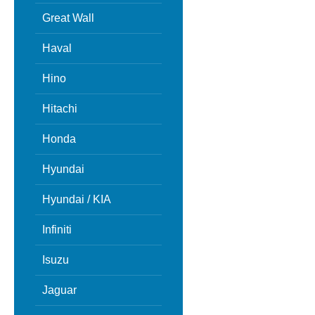
Great Wall
Haval
Hino
Hitachi
Honda
Hyundai
Hyundai / KIA
Infiniti
Isuzu
Jaguar