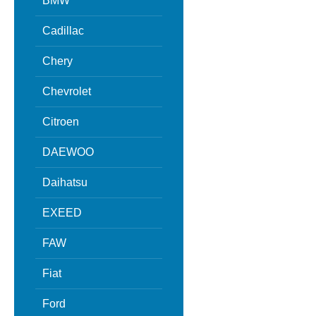
BMW
Cadillac
Chery
Chevrolet
Citroen
DAEWOO
Daihatsu
EXEED
FAW
Fiat
Ford