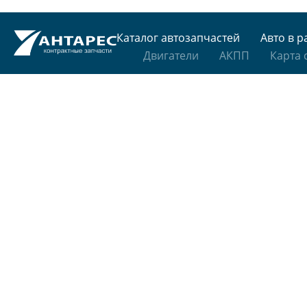
Каталог автозапчастей
Авто в р
Двигатели
АКПП
Карта 