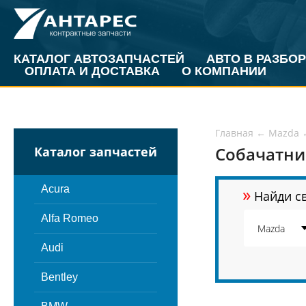
КАТАЛОГ АВТОЗАПЧАСТЕЙ
АВТО В РАЗБОР
ОПЛАТА И ДОСТАВКА
О КОМПАНИИ
Главная
←
Mazda
Собачатни
Каталог запчастей
»
Acura
Найди св
Alfa Romeo
Audi
Bentley