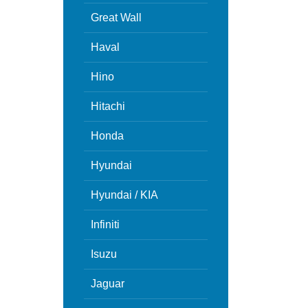
Great Wall
Haval
Hino
Hitachi
Honda
Hyundai
Hyundai / KIA
Infiniti
Isuzu
Jaguar