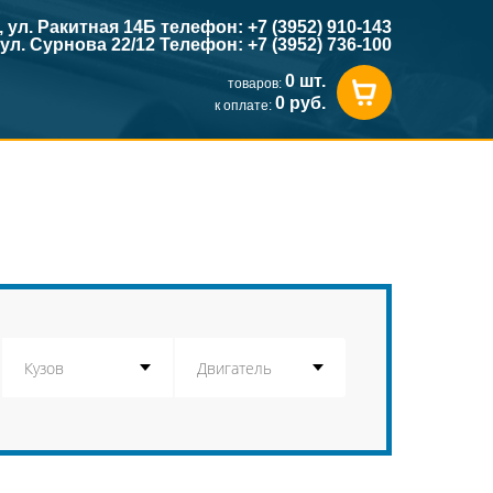
к, ул. Ракитная 14Б телефон: +7 (3952) 910-143
, ул. Сурнова 22/12 Телефон: +7 (3952) 736-100
0 шт.
товаров:
0 руб.
к оплате: