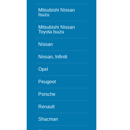
Mitsubishi Nissan
Isuzu
Mitsubishi Nissan
Toyota Isuzu
Nissan
Nissan, Infiniti
Opel
Peugeot
Porsche
Renault
Shacman