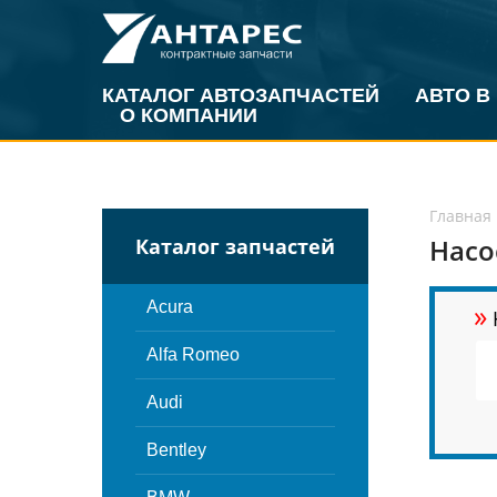
КАТАЛОГ АВТОЗАПЧАСТЕЙ
АВТО В
О КОМПАНИИ
Главная
Насо
Каталог запчастей
»
Acura
Alfa Romeo
Audi
Bentley