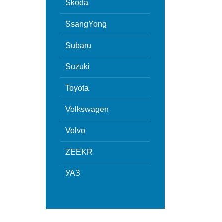
Skoda
SsangYong
Subaru
Suzuki
Toyota
Volkswagen
Volvo
ZEEKR
УАЗ