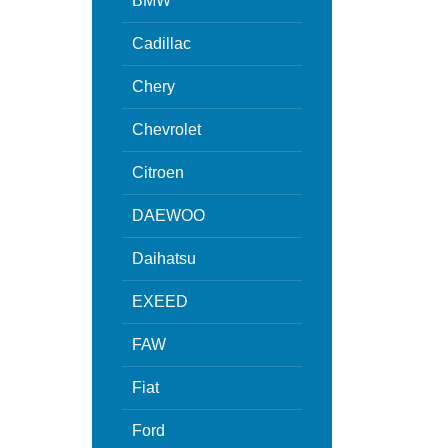
BMW
Cadillac
Chery
Chevrolet
Citroen
DAEWOO
Daihatsu
EXEED
FAW
Fiat
Ford