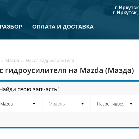
г. Иркутс
г. Иркутск
 РАЗБОР
ОПЛАТА И ДОСТАВКА
←
Mazda
←
Насос гидроусилителя
с гидроусилителя на Mazda (Мазда)
Найди свою запчасть!