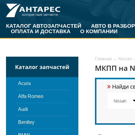
КАТАЛОГ АВТОЗАПЧАСТЕЙ
АВТО В РАЗБОР
ОПЛАТА И ДОСТАВКА
О КОМПАНИИ
Главная
←
Nissan
МКПП на Ni
Каталог запчастей
»
Acura
Найди св
Alfa Romeo
Audi
Bentley