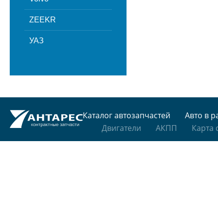
ZEEKR
УАЗ
Каталог автозапчастей
Авто в р
Двигатели
АКПП
Карта 