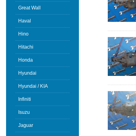
Great Wall
Haval
Hino
Hitachi
Honda
Hyundai
Hyundai / KIA
Infiniti
Isuzu
Jaguar