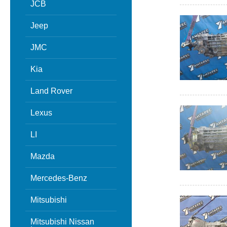
JCB
Jeep
JMC
Kia
Land Rover
Lexus
LI
Mazda
Mercedes-Benz
Mitsubishi
Mitsubishi Nissan