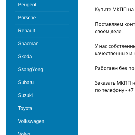
Peugeot
Купите МКПП на 
Porsche
Поставляем конт
Renault
своём деле.
Shacman
У нас собственн
качественные и 
Skoda
Работаем без по
SsangYong
Заказать МКПП н
Subaru
по телефону - +7 
Suzuki
Toyota
Volkswagen
Volvo