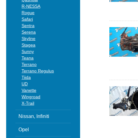
R-NESSA
Rogue
Safari
Sentra
Serena
Skyline
Stagea
Sunny
Teana
Terrano
Terrano Regulus
Tiida
UD
Vanette
Wingroad
X-Trail
Nissan, Infiniti
Opel