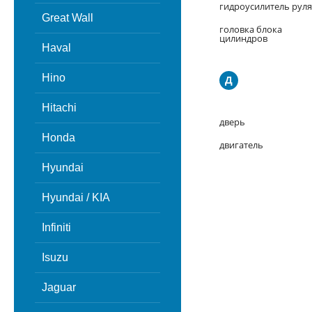
гидроусилитель руля
Great Wall
головка блока
цилиндров
Haval
Hino
Д
Hitachi
дверь
Honda
двигатель
Hyundai
Hyundai / KIA
Infiniti
Isuzu
Jaguar