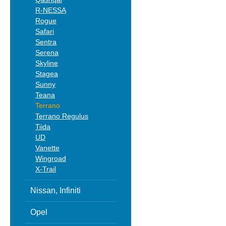
R-NESSA
Rogue
Safari
Sentra
Serena
Skyline
Stagea
Sunny
Teana
Terrano
Terrano Regulus
Tiida
UD
Vanette
Wingroad
X-Trail
Nissan, Infiniti
Opel