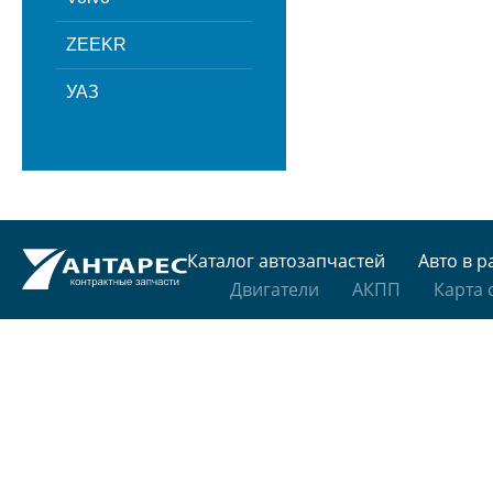
ZEEKR
УАЗ
Каталог автозапчастей
Авто в р
Двигатели
АКПП
Карта 