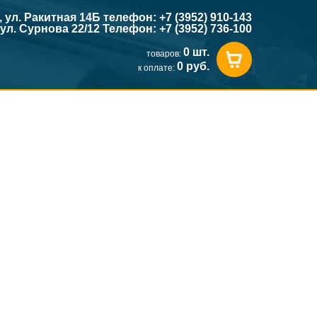
к, ул. Ракитная 14Б телефон: +7 (3952) 910-143
, ул. Сурнова 22/12 Телефон: +7 (3952) 736-100
0 шт.
товаров:
0 руб.
к оплате: