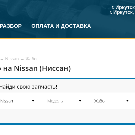
г. Иркутс
г. Иркутск
 РАЗБОР
ОПЛАТА И ДОСТАВКА
←
Nissan
←
Жабо
 на Nissan (Ниссан)
Найди свою запчасть!