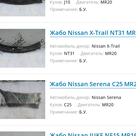
Кузов:
J10
Двигатель:
MR20
Примечание:
Б.У.
Жабо Nissan X-Trail NT31 MR2
Автомобиль-донор:
Nissan X-Trail
Кузов:
NT31
Двигатель:
MR20
Примечание:
Б.У.
Жабо Nissan Serena C25 MR20
Автомобиль-донор:
Nissan Serena
Кузов:
C25
Двигатель:
MR20
Примечание:
Б.У.
Жабо Nissan JUKE NF15 MR16 