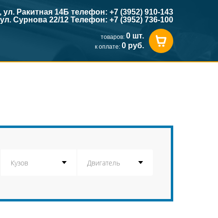
к, ул. Ракитная 14Б телефон: +7 (3952) 910-143
, ул. Сурнова 22/12 Телефон: +7 (3952) 736-100
0 шт.
товаров:
0 руб.
к оплате: