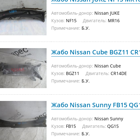
Автомобиль-донор:
Nissan JUKE
Кузов:
NF15
Двигатель:
MR16
Примечание:
Б.У.
Жабо Nissan Cube BGZ11 CR1
Автомобиль-донор:
Nissan Cube
Кузов:
BGZ11
Двигатель:
CR14DE
Примечание:
Б.У.
Жабо Nissan Sunny FB15 QG15
Автомобиль-донор:
Nissan Sunny
Кузов:
FB15
Двигатель:
QG15
Примечание:
Б.У.