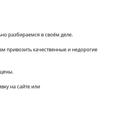
ьно разбираемся в своём деле.
нам привозить качественные и недорогие
 цены.
вку на сайте или