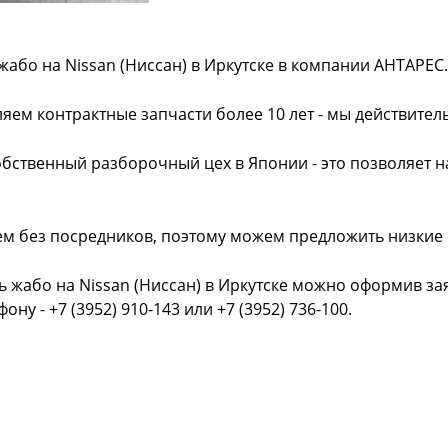
жабо на Nissan (Ниссан) в Иркутске в компании АНТАРЕС.
яем контрактные запчасти более 10 лет - мы действител
обственный разборочный цех в Японии - это позволяет 
ем без посредников, поэтому можем предложить низкие
ь жабо на Nissan (Ниссан) в Иркутске можно оформив зая
фону - +7 (3952) 910-143 или +7 (3952) 736-100.