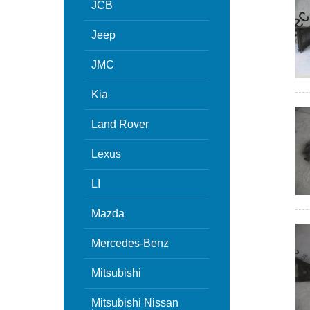
JCB
Jeep
JMC
Kia
Land Rover
Lexus
LI
Mazda
Mercedes-Benz
Mitsubishi
Mitsubishi Nissan