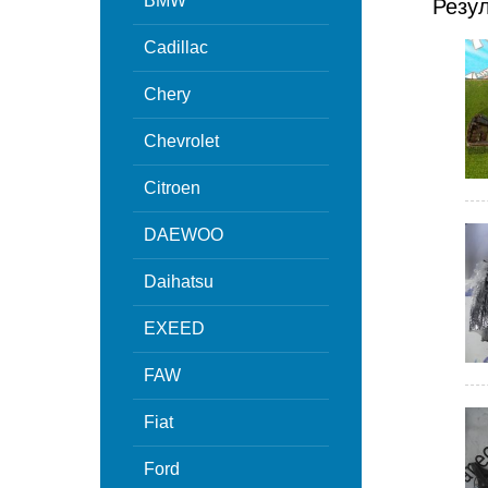
BMW
Резу
Cadillac
Chery
Chevrolet
Citroen
DAEWOO
Daihatsu
EXEED
FAW
Fiat
Ford