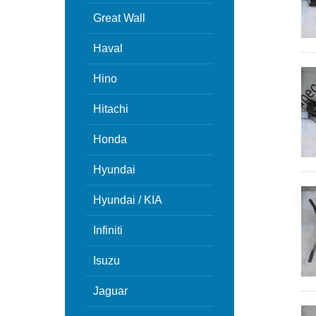
Great Wall
Haval
Hino
Hitachi
Honda
Hyundai
Hyundai / KIA
Infiniti
Isuzu
Jaguar