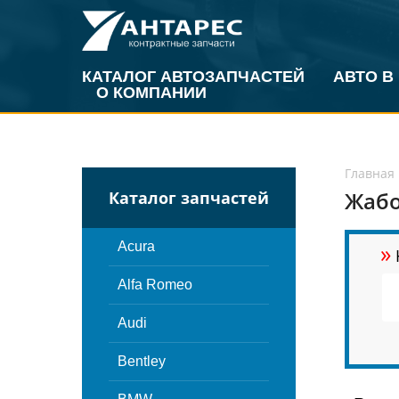
КАТАЛОГ АВТОЗАПЧАСТЕЙ
АВТО В
О КОМПАНИИ
Главная
Жабо
Каталог запчастей
»
Acura
Alfa Romeo
Audi
Bentley