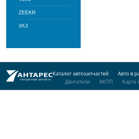
ZEEKR
УАЗ
Каталог автозапчастей
Авто в р
Двигатели
АКПП
Карта 