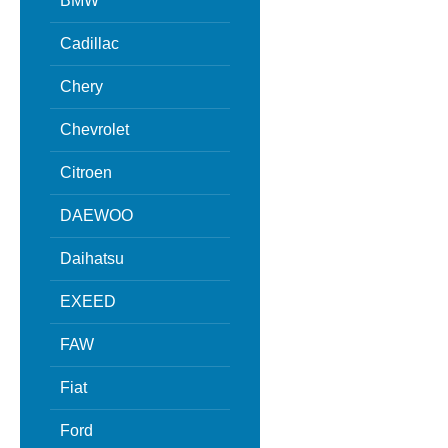
BMW
Cadillac
Chery
Chevrolet
Citroen
DAEWOO
Daihatsu
EXEED
FAW
Fiat
Ford