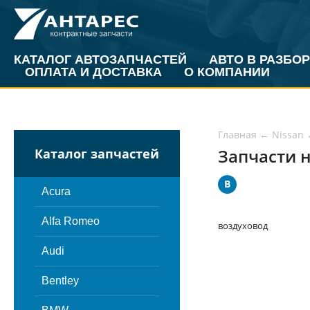
КАТАЛОГ АВТОЗАПЧАСТЕЙ
АВТО В РАЗБОР
ОПЛАТА И ДОСТАВКА
О КОМПАНИИ
Главная
←
Nissan
Запчасти н
Каталог запчастей
В
Acura
Alfa Romeo
воздуховод
Audi
Bentley