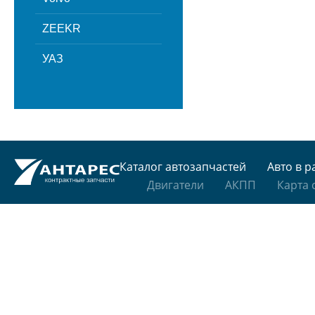
ZEEKR
УАЗ
Каталог автозапчастей
Авто в р
Двигатели
АКПП
Карта 