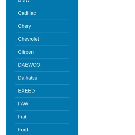
BMW
Cadillac
Chery
Chevrolet
Citroen
DAEWOO
Daihatsu
EXEED
FAW
Fiat
Ford