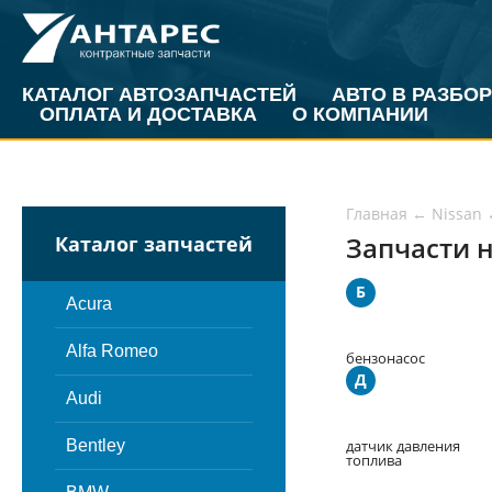
КАТАЛОГ АВТОЗАПЧАСТЕЙ
АВТО В РАЗБОР
ОПЛАТА И ДОСТАВКА
О КОМПАНИИ
Главная
←
Nissan
Запчасти н
Каталог запчастей
Б
Acura
Alfa Romeo
бензонасос
Д
Audi
Bentley
датчик давления
топлива