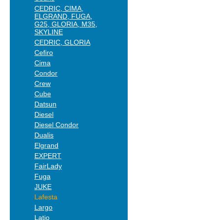
CEDRIC, CIMA,
ELGRAND, FUGA,
G25, GLORIA, M35,
SKYLINE
CEDRIC, GLORIA
Cefiro
Cima
Condor
Crew
Cube
Datsun
Diesel
Diesel Condor
Dualis
Elgrand
EXPERT
FairLady
Fuga
JUKE
Lafesta
Largo
Latio