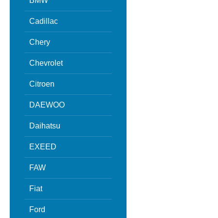
BMW
Cadillac
Chery
Chevrolet
Citroen
DAEWOO
Daihatsu
EXEED
FAW
Fiat
Ford