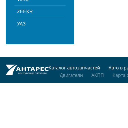
ZEEKR
УАЗ
Каталог автозапчастей
Авто в р
Двигатели
АКПП
Карта 