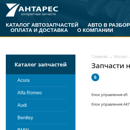
КАТАЛОГ АВТОЗАПЧАСТЕЙ
АВТО В РАЗБОР
ОПЛАТА И ДОСТАВКА
О КОМПАНИИ
Главная
←
Nissan
Запчасти н
Каталог запчастей
Б
Acura
Alfa Romeo
блок управления efi
блок управления АК
Audi
Bentley