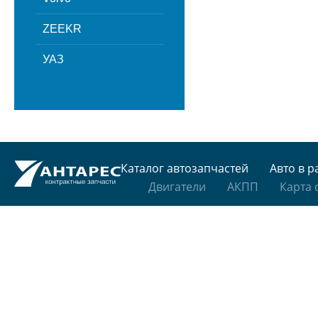
ZEEKR
УАЗ
Каталог автозапчастей
Авто в р
Двигатели
АКПП
Карта 