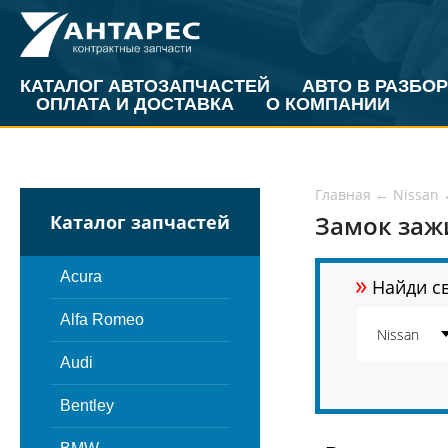
КАТАЛОГ АВТОЗАПЧАСТЕЙ
АВТО В РАЗБОР
ОПЛАТА И ДОСТАВКА
О КОМПАНИИ
Главная
←
Nissan
Замок зажи
Каталог запчастей
»
Acura
Найди св
Alfa Romeo
Audi
Bentley