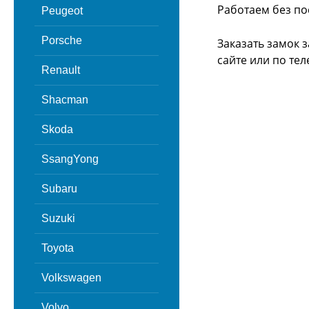
Работаем без по
Peugeot
Porsche
Заказать замок 
сайте или
по тел
Renault
Shacman
Skoda
SsangYong
Subaru
Suzuki
Toyota
Volkswagen
Volvo