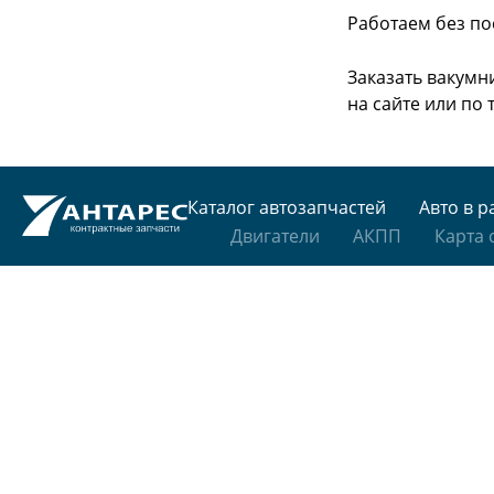
Работаем без по
Заказать вакумн
на сайте или
по 
Каталог автозапчастей
Авто в р
Двигатели
АКПП
Карта 