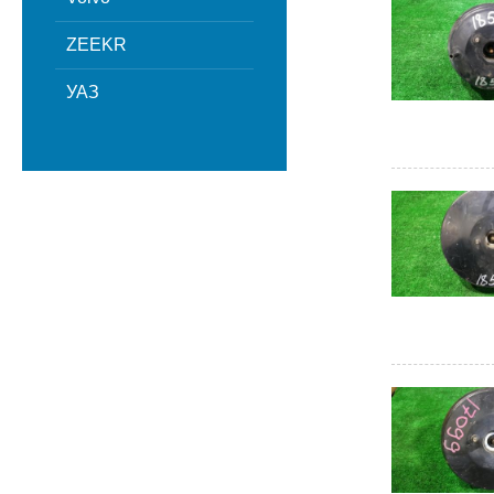
ZEEKR
УАЗ