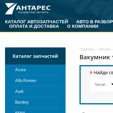
КАТАЛОГ АВТОЗАПЧАСТЕЙ
АВТО В РАЗБОР
ОПЛАТА И ДОСТАВКА
О КОМПАНИИ
Главная
←
Nissan
Вакумник 
Каталог запчастей
»
Acura
Найди св
Alfa Romeo
Audi
Bentley