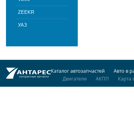
ZEEKR
УАЗ
Каталог автозапчастей
Авто в р
Двигатели
АКПП
Карта 