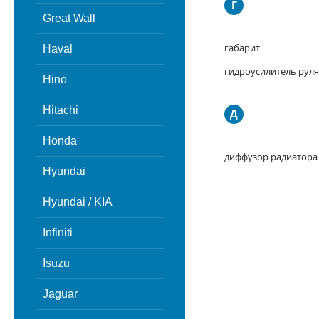
Г
Great Wall
габарит
Haval
гидроусилитель руля
Hino
Hitachi
Д
Honda
диффузор радиатора
Hyundai
Hyundai / KIA
Infiniti
Isuzu
Jaguar