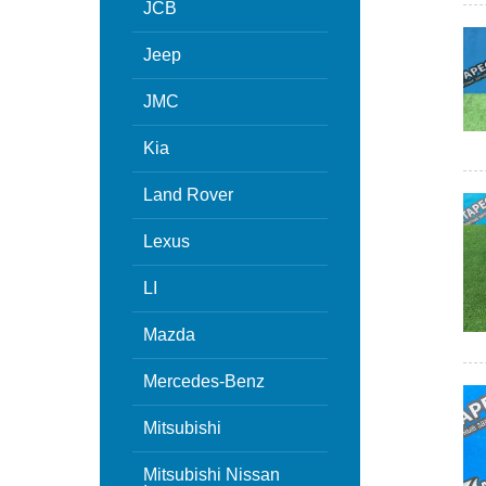
JCB
Jeep
JMC
Kia
Land Rover
Lexus
LI
Mazda
Mercedes-Benz
Mitsubishi
Mitsubishi Nissan