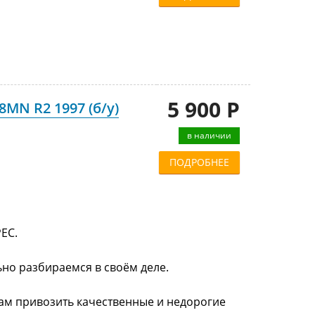
5 900 Р
8MN R2 1997 (б/у)
в наличии
ПОДРОБНЕЕ
ЕС.
ьно разбираемся в своём деле.
нам привозить качественные и недорогие