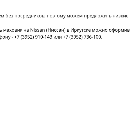
ем без посредников, поэтому можем предложить низкие
ь маховик на Nissan (Ниссан) в Иркутске можно оформив 
фону - +7 (3952) 910-143 или +7 (3952) 736-100.