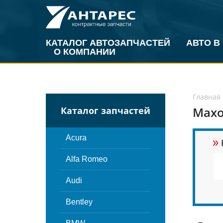
КАТАЛОГ АВТОЗАПЧАСТЕЙ
АВТО В
О КОМПАНИИ
Главная
Махо
Каталог запчастей
»
Acura
Alfa Romeo
Audi
Bentley