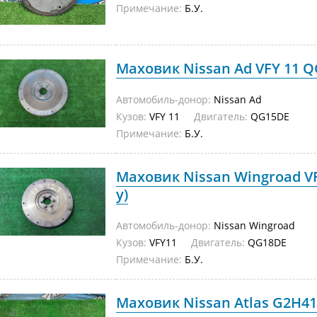
Примечание:
Б.У.
Маховик Nissan Ad VFY 11 QG
Автомобиль-донор:
Nissan Ad
Кузов:
VFY 11
Двигатель:
QG15DE
Примечание:
Б.У.
Маховик Nissan Wingroad VF
у)
Автомобиль-донор:
Nissan Wingroad
Кузов:
VFY11
Двигатель:
QG18DE
Примечание:
Б.У.
Маховик Nissan Atlas G2H41 