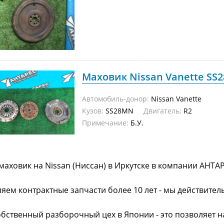
Маховик Nissan Vanette SS2
Автомобиль-донор:
Nissan Vanette
Кузов:
SS28MN
Двигатель:
R2
Примечание:
Б.У.
маховик на Nissan (Ниссан) в Иркутске в компании АНТАР
яем контрактные запчасти более 10 лет - мы действител
обственный разборочный цех в Японии - это позволяет 