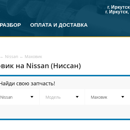
г. Иркутс
г. Иркутск
 РАЗБОР
ОПЛАТА И ДОСТАВКА
←
Nissan
←
Маховик
вик на Nissan (Ниссан)
Найди свою запчасть!