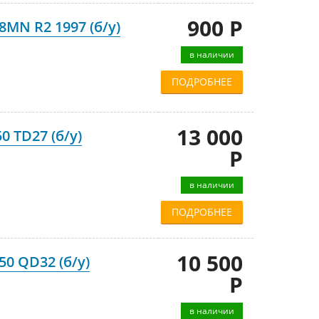
900 Р
8MN R2 1997 (б/у)
в наличии
ПОДРОБНЕЕ
13 000
 TD27 (б/у)
Р
в наличии
ПОДРОБНЕЕ
10 500
0 QD32 (б/у)
Р
в наличии