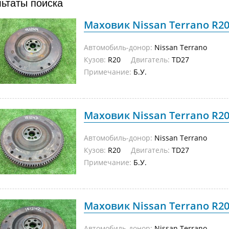
льтаты поиска
Маховик Nissan Terrano R20 
Автомобиль-донор:
Nissan Terrano
Кузов:
R20
Двигатель:
TD27
Примечание:
Б.У.
Маховик Nissan Terrano R20 
Автомобиль-донор:
Nissan Terrano
Кузов:
R20
Двигатель:
TD27
Примечание:
Б.У.
Маховик Nissan Terrano R20 
Автомобиль-донор:
Nissan Terrano