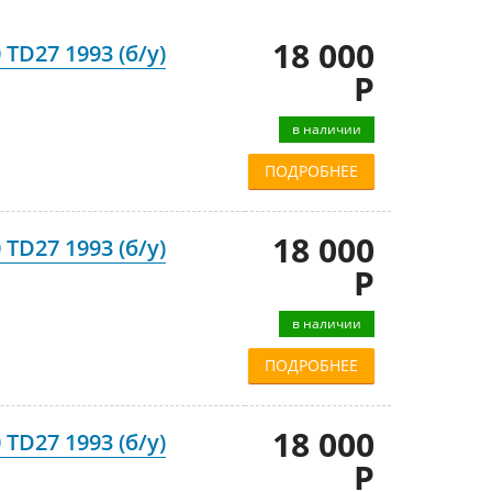
18 000
TD27 1993 (б/у)
Р
в наличии
ПОДРОБНЕЕ
18 000
TD27 1993 (б/у)
Р
в наличии
ПОДРОБНЕЕ
18 000
TD27 1993 (б/у)
Р