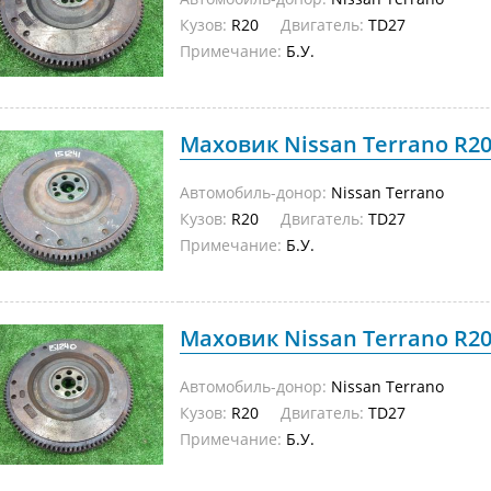
Кузов:
R20
Двигатель:
TD27
Примечание:
Б.У.
Маховик Nissan Terrano R20 
Автомобиль-донор:
Nissan Terrano
Кузов:
R20
Двигатель:
TD27
Примечание:
Б.У.
Маховик Nissan Terrano R20 
Автомобиль-донор:
Nissan Terrano
Кузов:
R20
Двигатель:
TD27
Примечание:
Б.У.