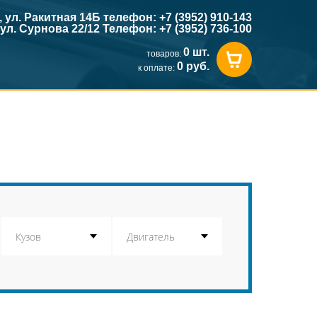
к, ул. Ракитная 14Б телефон: +7 (3952) 910-143
, ул. Сурнова 22/12 Телефон: +7 (3952) 736-100
0 шт.
товаров:
0 руб.
к оплате: