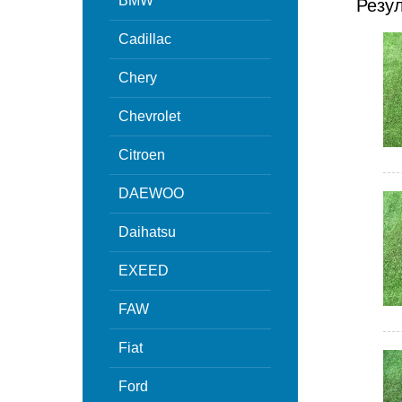
BMW
Резу
Cadillac
Chery
Chevrolet
Citroen
DAEWOO
Daihatsu
EXEED
FAW
Fiat
Ford