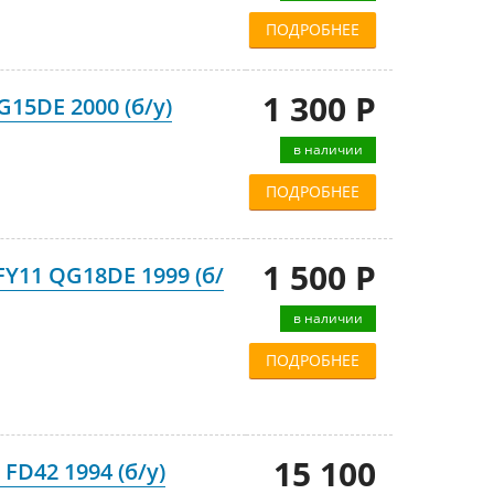
ПОДРОБНЕЕ
1 300 Р
15DE 2000 (б/у)
в наличии
ПОДРОБНЕЕ
1 500 Р
Y11 QG18DE 1999 (б/
в наличии
ПОДРОБНЕЕ
15 100
FD42 1994 (б/у)