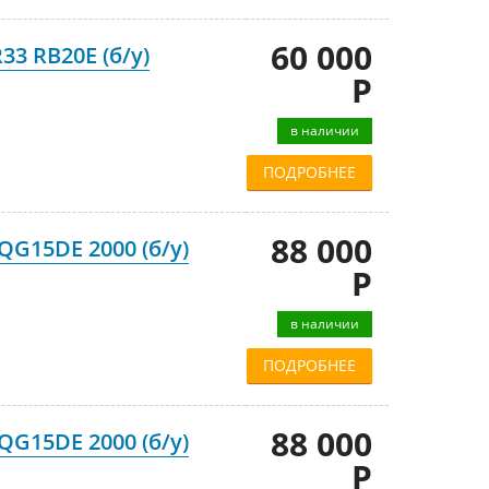
60 000
33 RB20E (б/у)
Р
в наличии
ПОДРОБНЕЕ
88 000
QG15DE 2000 (б/у)
Р
в наличии
ПОДРОБНЕЕ
88 000
QG15DE 2000 (б/у)
Р