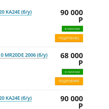
90 000
0 KA24E (б/у)
Р
в наличии
ПОДРОБНЕЕ
68 000
0 MR20DE 2006 (б/у)
Р
в наличии
ПОДРОБНЕЕ
90 000
0 KA24E (б/у)
Р