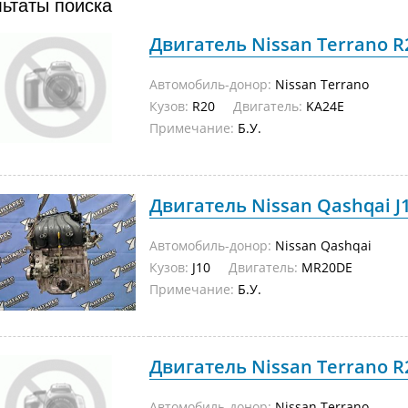
льтаты поиска
Двигатель Nissan Terrano R2
Автомобиль-донор:
Nissan Terrano
Кузов:
R20
Двигатель:
KA24E
Примечание:
Б.У.
Двигатель Nissan Qashqai J1
Автомобиль-донор:
Nissan Qashqai
Кузов:
J10
Двигатель:
MR20DE
Примечание:
Б.У.
Двигатель Nissan Terrano R2
Автомобиль-донор:
Nissan Terrano