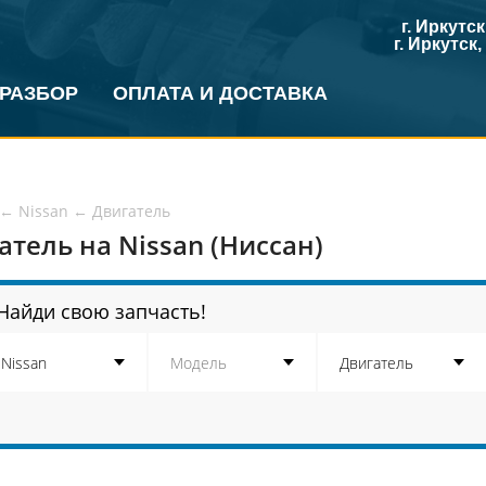
г. Иркутс
г. Иркутск
 РАЗБОР
ОПЛАТА И ДОСТАВКА
←
Nissan
←
Двигатель
атель на Nissan (Ниссан)
Найди свою запчасть!