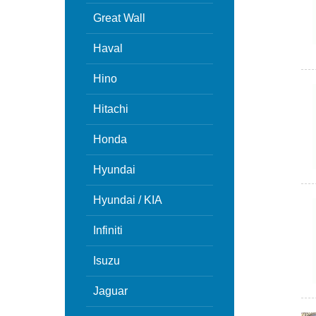
Great Wall
Haval
Hino
Hitachi
Honda
Hyundai
Hyundai / KIA
Infiniti
Isuzu
Jaguar