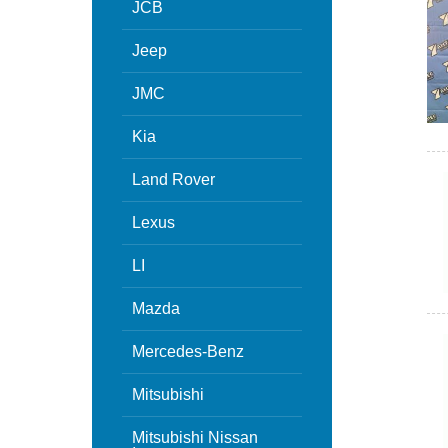
JCB
Jeep
JMC
Kia
Land Rover
Lexus
LI
Mazda
Mercedes-Benz
Mitsubishi
Mitsubishi Nissan