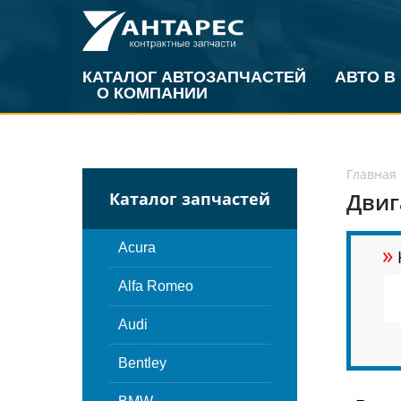
КАТАЛОГ АВТОЗАПЧАСТЕЙ
АВТО В
О КОМПАНИИ
Главная
Двиг
Каталог запчастей
»
Acura
Alfa Romeo
Audi
Bentley