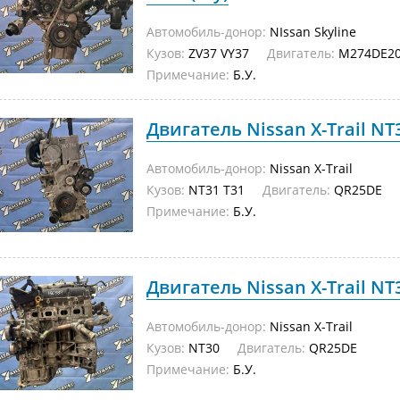
Автомобиль-донор:
NIssan Skyline
Кузов:
ZV37 VY37
Двигатель:
M274DE20
Примечание:
Б.У.
Двигатель Nissan X-Trail NT
Автомобиль-донор:
Nissan X-Trail
Кузов:
NT31 T31
Двигатель:
QR25DE
Примечание:
Б.У.
Двигатель Nissan X-Trail NT
Автомобиль-донор:
Nissan X-Trail
Кузов:
NT30
Двигатель:
QR25DE
Примечание:
Б.У.