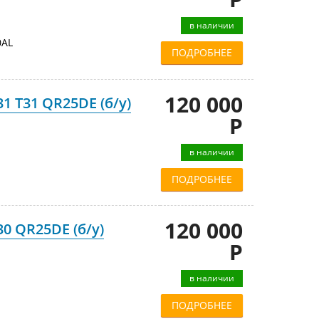
в наличии
AL
ПОДРОБНЕЕ
120 000
31 T31 QR25DE (б/у)
Р
в наличии
ПОДРОБНЕЕ
120 000
30 QR25DE (б/у)
Р
в наличии
ПОДРОБНЕЕ