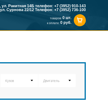
к, ул. Ракитная 14Б телефон: +7 (3952) 910-143
, ул. Сурнова 22/12 Телефон: +7 (3952) 736-100
0 шт.
товаров:
0 руб.
к оплате: