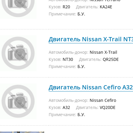
Кузов:
R20
Двигатель:
KA24E
Примечание:
Б.У.
Двигатель Nissan X-Trail NT
Автомобиль-донор:
Nissan X-Trail
Кузов:
NT30
Двигатель:
QR25DE
Примечание:
Б.У.
Двигатель Nissan Cefiro A32
Автомобиль-донор:
Nissan Cefiro
Кузов:
A32
Двигатель:
VQ20DE
Примечание:
Б.У.