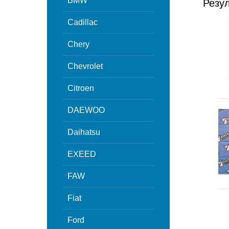
BMW
Резу
Cadillac
Chery
Chevrolet
Citroen
DAEWOO
Daihatsu
EXEED
FAW
Fiat
Ford