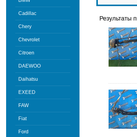
BMW
Cadillac
Результаты п
Chery
Chevrolet
Citroen
DAEWOO
Daihatsu
EXEED
FAW
Fiat
Ford