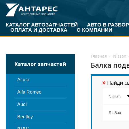
КАТАЛОГ АВТОЗАПЧАСТЕЙ
АВТО В РАЗБОР
ОПЛАТА И ДОСТАВКА
О КОМПАНИИ
Главная
←
Nissan
Балка подв
Каталог запчастей
»
Acura
Найди св
Alfa Romeo
Audi
Bentley