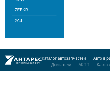
ZEEKR
УАЗ
Каталог автозапчастей
Авто в р
Двигатели
АКПП
Карта 