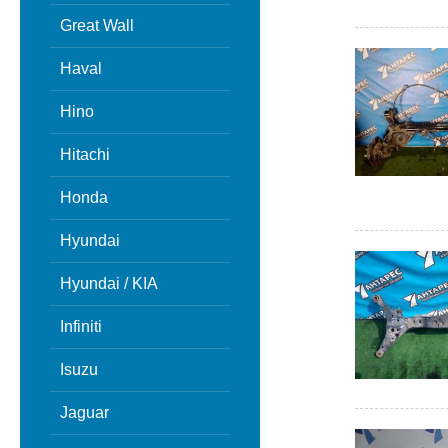
Great Wall
Haval
Hino
Hitachi
Honda
Hyundai
Hyundai / KIA
Infiniti
Isuzu
Jaguar