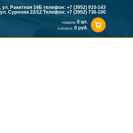
к, ул. Ракитная 14Б телефон: +7 (3952) 910-143
, ул. Сурнова 22/12 Телефон: +7 (3952) 736-100
0 шт.
товаров:
0 руб.
к оплате: