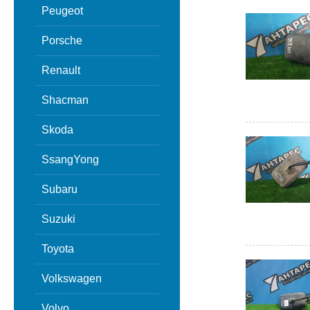
Peugeot
Porsche
Renault
Shacman
Skoda
SsangYong
Subaru
Suzuki
Toyota
Volkswagen
Volvo