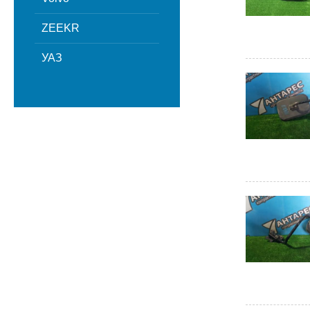
ZEEKR
УАЗ