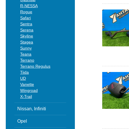
R-NESSA
Rogue
Safari
Sentra
Serena
Skyline
Stagea
Sunny
Teana
Terrano
Terrano Regulus
Tiida
UD
Vanette
Wingroad
X-Trail
Nissan, Infiniti
Opel