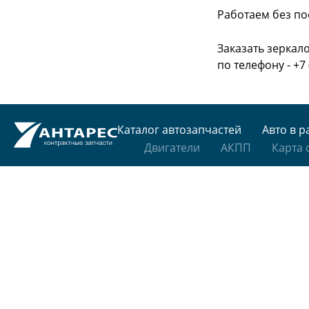
Работаем без по
Заказать зеркало
по телефону - +7 
Каталог автозапчастей
Авто в р
Двигатели
АКПП
Карта 