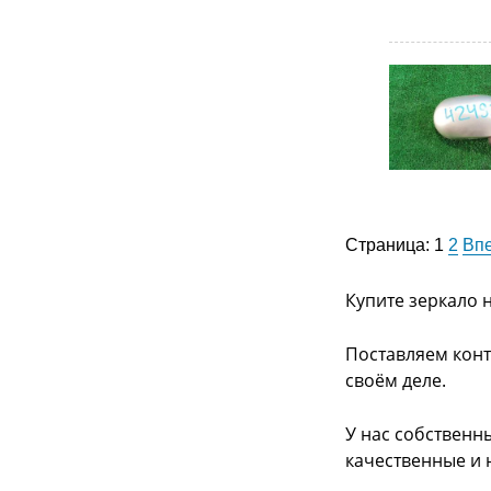
Страница:
1
2
Вп
Купите зеркало н
Поставляем конт
своём деле.
У нас собственн
качественные и 