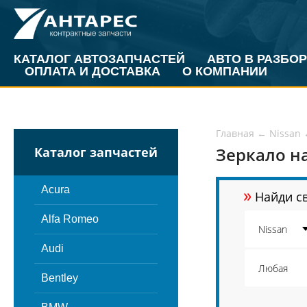
КАТАЛОГ АВТОЗАПЧАСТЕЙ
АВТО В РАЗБОР
ОПЛАТА И ДОСТАВКА
О КОМПАНИИ
Главная
←
Nissan
Зеркало на
Каталог запчастей
»
Acura
Найди св
Alfa Romeo
Audi
Bentley