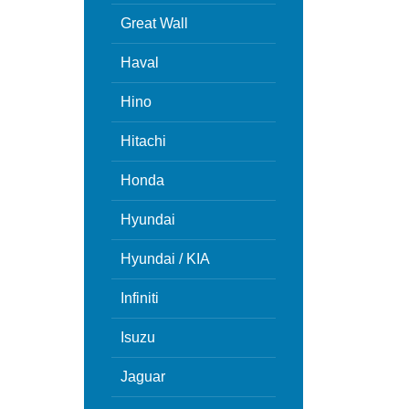
Great Wall
Haval
Hino
Hitachi
Honda
Hyundai
Hyundai / KIA
Infiniti
Isuzu
Jaguar