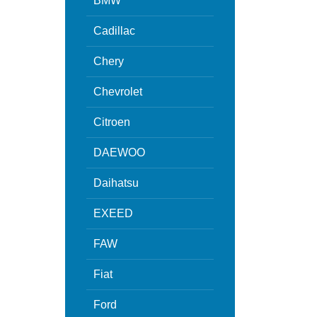
BMW
Cadillac
Chery
Chevrolet
Citroen
DAEWOO
Daihatsu
EXEED
FAW
Fiat
Ford