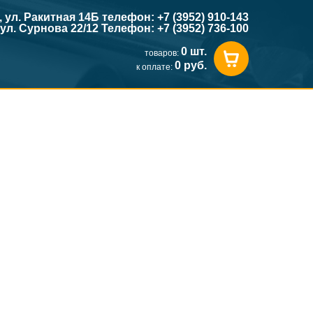
к, ул. Ракитная 14Б телефон: +7 (3952) 910-143
, ул. Сурнова 22/12 Телефон: +7 (3952) 736-100
0 шт.
товаров:
0 руб.
к оплате: