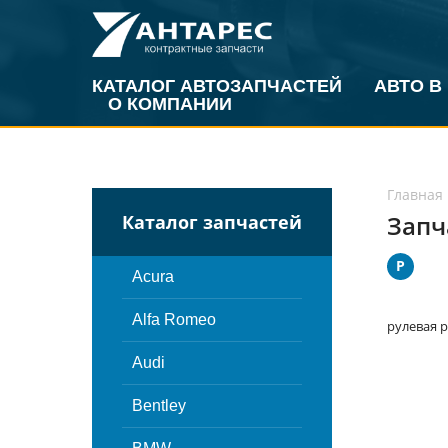
КАТАЛОГ АВТОЗАПЧАСТЕЙ
АВТО В
О КОМПАНИИ
Главная
Запч
Каталог запчастей
Р
Acura
Alfa Romeo
рулевая 
Audi
Bentley