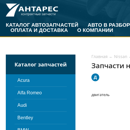
КАТАЛОГ АВТОЗАПЧАСТЕЙ
АВТО В РАЗБОР
ОПЛАТА И ДОСТАВКА
О КОМПАНИИ
Главная
←
Nissan
Запчасти н
Каталог запчастей
Д
Acura
Alfa Romeo
двигатель
Audi
Bentley