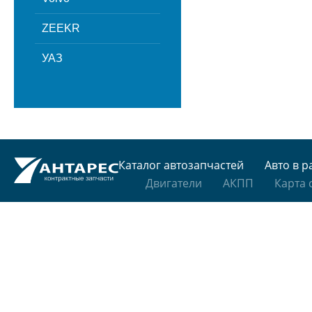
ZEEKR
УАЗ
Каталог автозапчастей
Авто в р
Двигатели
АКПП
Карта 