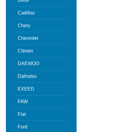
BMW
Cadillac
Chery
Chevrolet
Citroen
DAEWOO
Daihatsu
EXEED
FAW
Fiat
Ford