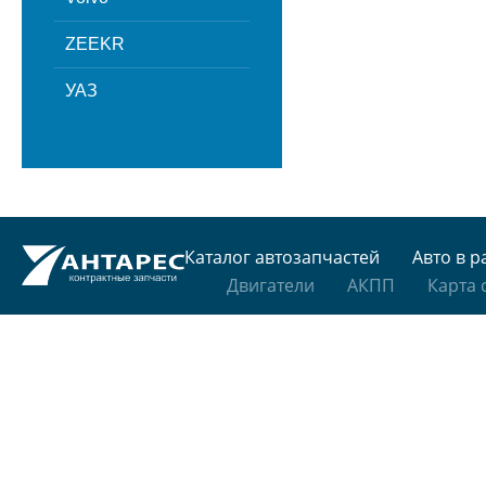
ZEEKR
УАЗ
Каталог автозапчастей
Авто в р
Двигатели
АКПП
Карта 