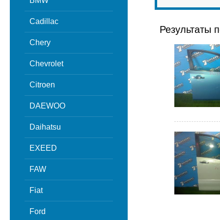
BMW
Cadillac
Результаты п
Chery
Chevrolet
Citroen
DAEWOO
Daihatsu
EXEED
FAW
Fiat
Ford