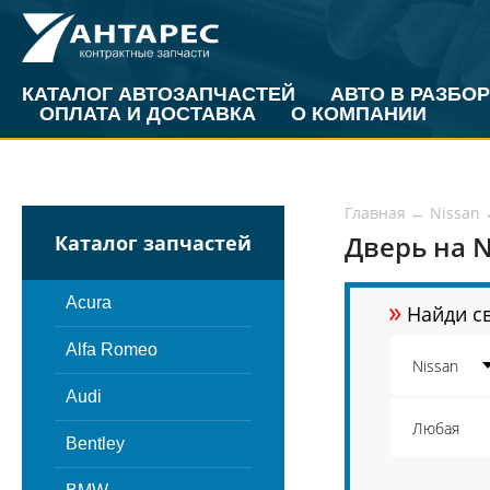
КАТАЛОГ АВТОЗАПЧАСТЕЙ
АВТО В РАЗБОР
ОПЛАТА И ДОСТАВКА
О КОМПАНИИ
Главная
←
Nissan
Дверь на N
Каталог запчастей
»
Acura
Найди св
Alfa Romeo
Audi
Bentley