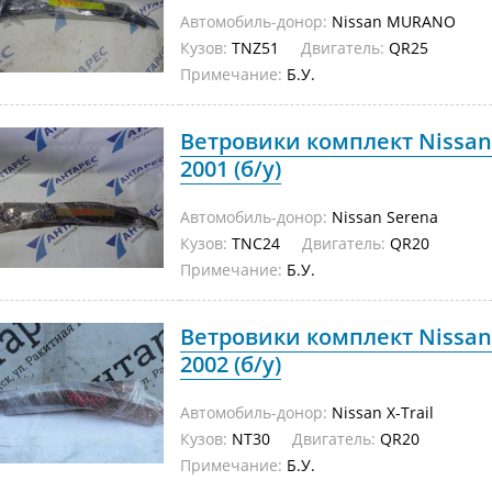
Автомобиль-донор:
Nissan MURANO
Кузов:
TNZ51
Двигатель:
QR25
Примечание:
Б.У.
Ветровики комплект Nissan
2001 (б/у)
Автомобиль-донор:
Nissan Serena
Кузов:
TNC24
Двигатель:
QR20
Примечание:
Б.У.
Ветровики комплект Nissan 
2002 (б/у)
Автомобиль-донор:
Nissan X-Trail
Кузов:
NT30
Двигатель:
QR20
Примечание:
Б.У.