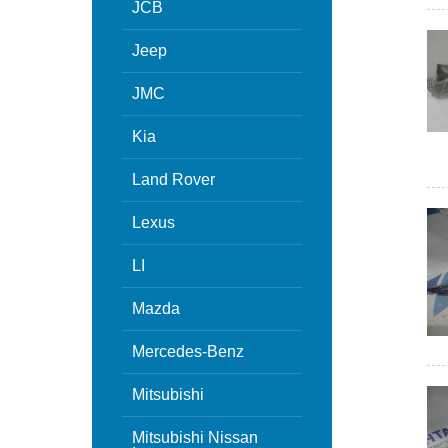
JCB
Jeep
JMC
Kia
Land Rover
Lexus
LI
Mazda
Mercedes-Benz
Mitsubishi
Mitsubishi Nissan