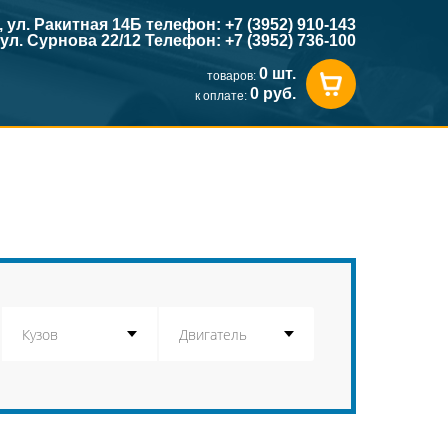
к, ул. Ракитная 14Б телефон: +7 (3952) 910-143
, ул. Сурнова 22/12 Телефон: +7 (3952) 736-100
0 шт.
товаров:
0 руб.
к оплате: