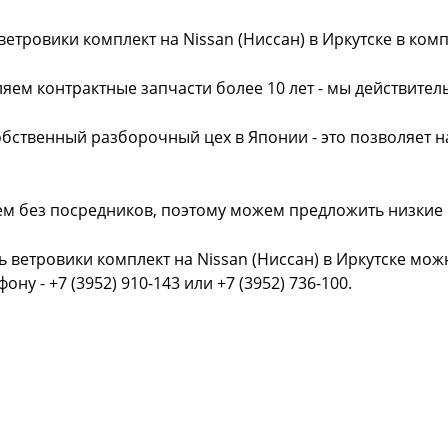
ветровики комплект на Nissan (Ниссан) в Иркутске в ко
яем контрактные запчасти более 10 лет - мы действител
обственный разборочный цех в Японии - это позволяет 
ем без посредников, поэтому можем предложить низкие
ь ветровики комплект на Nissan (Ниссан) в Иркутске мож
фону - +7 (3952) 910-143 или +7 (3952) 736-100.