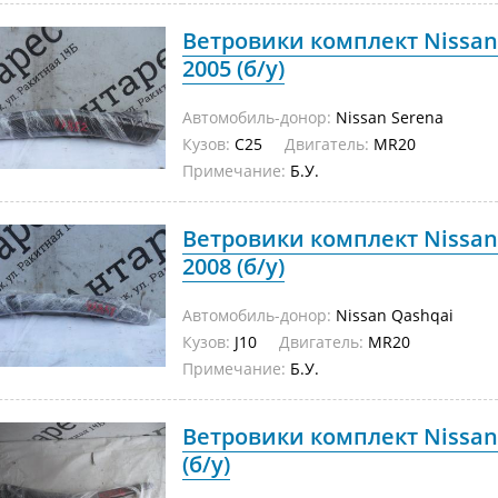
Ветровики комплект Nissan
2005 (б/у)
Автомобиль-донор:
Nissan Serena
Кузов:
C25
Двигатель:
MR20
Примечание:
Б.У.
Ветровики комплект Nissan
2008 (б/у)
Автомобиль-донор:
Nissan Qashqai
Кузов:
J10
Двигатель:
MR20
Примечание:
Б.У.
Ветровики комплект Nissan 
(б/у)