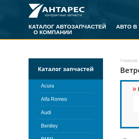
КАТАЛОГ АВТОЗАПЧАСТЕЙ
АВТО В
О КОМПАНИИ
Главная
Ветр
Каталог запчастей
»
Acura
Alfa Romeo
Audi
Bentley