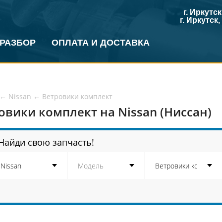
г. Иркутс
г. Иркутск
 РАЗБОР
ОПЛАТА И ДОСТАВКА
←
Nissan
←
Ветровики комплект
овики комплект на Nissan (Ниссан)
Найди свою запчасть!