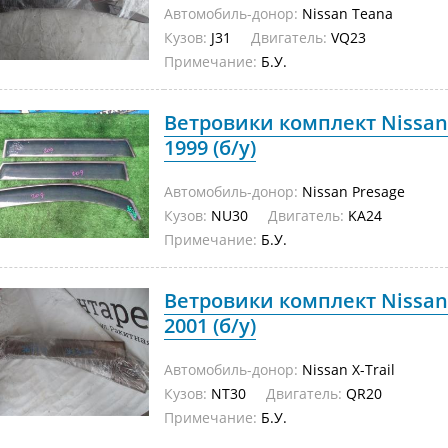
Автомобиль-донор:
Nissan Teana
Кузов:
J31
Двигатель:
VQ23
Примечание:
Б.У.
Ветровики комплект Nissan
1999 (б/у)
Автомобиль-донор:
Nissan Presage
Кузов:
NU30
Двигатель:
KA24
Примечание:
Б.У.
Ветровики комплект Nissan 
2001 (б/у)
Автомобиль-донор:
Nissan X-Trail
Кузов:
NT30
Двигатель:
QR20
Примечание:
Б.У.