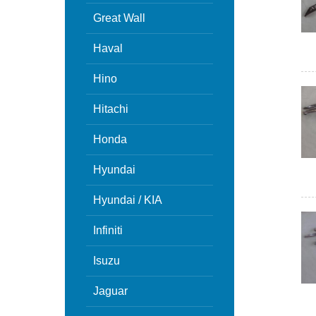
Great Wall
Haval
Hino
Hitachi
Honda
Hyundai
Hyundai / KIA
Infiniti
Isuzu
Jaguar