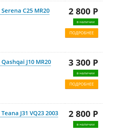
2 800 Р
 Serena C25 MR20
в наличии
ПОДРОБНЕЕ
3 300 Р
 Qashqai J10 MR20
в наличии
ПОДРОБНЕЕ
2 800 Р
Teana J31 VQ23 2003
в наличии