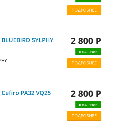
ПОДРОБНЕЕ
2 800 Р
 BLUEBIRD SYLPHY
в наличии
PHY
ПОДРОБНЕЕ
2 800 Р
Cefiro PA32 VQ25
в наличии
ПОДРОБНЕЕ