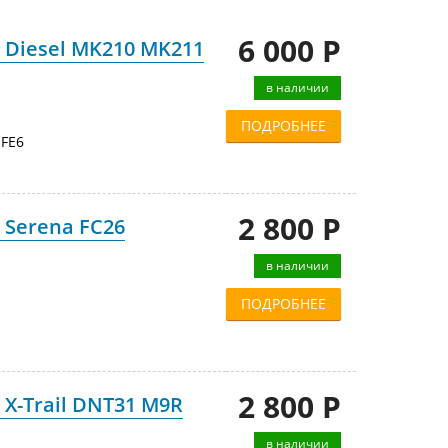
6 000 Р
 Diesel MK210 MK211
в наличии
ПОДРОБНЕЕ
FE6
2 800 Р
 Serena FC26
в наличии
ПОДРОБНЕЕ
2 800 Р
X-Trail DNT31 M9R
в наличии