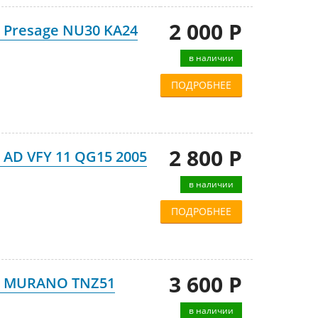
2 000 Р
 Presage NU30 KA24
в наличии
ПОДРОБНЕЕ
2 800 Р
AD VFY 11 QG15 2005
в наличии
ПОДРОБНЕЕ
3 600 Р
n MURANO TNZ51
в наличии