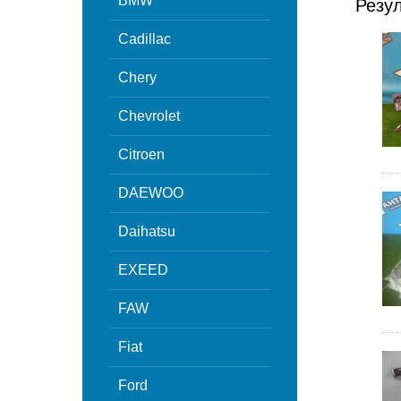
BMW
Резу
Cadillac
Chery
Chevrolet
Citroen
DAEWOO
Daihatsu
EXEED
FAW
Fiat
Ford