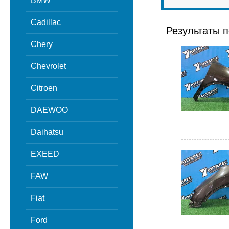
BMW
Cadillac
Результаты п
Chery
Chevrolet
Citroen
DAEWOO
Daihatsu
EXEED
FAW
Fiat
Ford