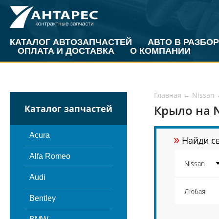
КАТАЛОГ АВТОЗАПЧАСТЕЙ
АВТО В РАЗБОР
ОПЛАТА И ДОСТАВКА
О КОМПАНИИ
Главная
←
Nissan
Крыло на N
Каталог запчастей
»
Acura
Найди св
Alfa Romeo
Audi
Bentley