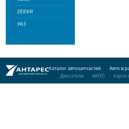
ZEEKR
УАЗ
Каталог автозапчастей
Авто в р
Двигатели
АКПП
Карта 