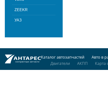
ZEEKR
УАЗ
Каталог автозапчастей
Авто в р
Двигатели
АКПП
Карта 