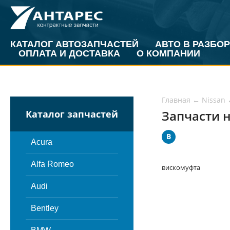
КАТАЛОГ АВТОЗАПЧАСТЕЙ
АВТО В РАЗБОР
ОПЛАТА И ДОСТАВКА
О КОМПАНИИ
Главная
←
Nissan
Запчасти н
Каталог запчастей
В
Acura
Alfa Romeo
вискомуфта
Audi
Bentley