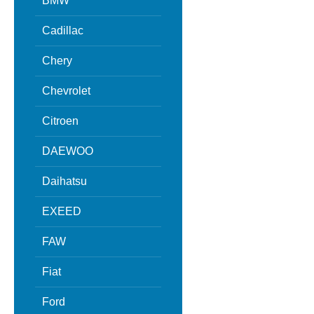
BMW
Cadillac
Chery
Chevrolet
Citroen
DAEWOO
Daihatsu
EXEED
FAW
Fiat
Ford