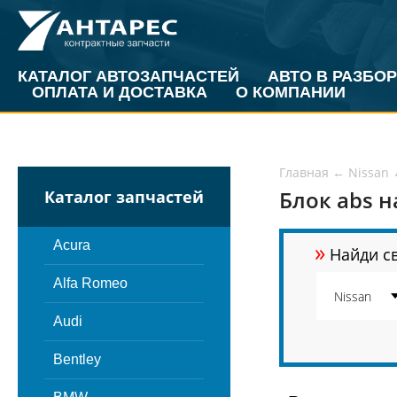
КАТАЛОГ АВТОЗАПЧАСТЕЙ
АВТО В РАЗБОР
ОПЛАТА И ДОСТАВКА
О КОМПАНИИ
Главная
←
Nissan
Блок abs н
Каталог запчастей
»
Acura
Найди св
Alfa Romeo
Audi
Bentley