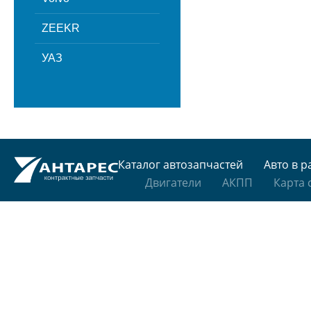
ZEEKR
УАЗ
Каталог автозапчастей
Авто в р
Двигатели
АКПП
Карта 