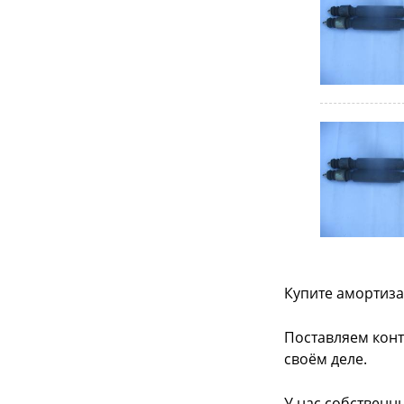
Купите амортиза
Поставляем конт
своём деле.
У нас собственн