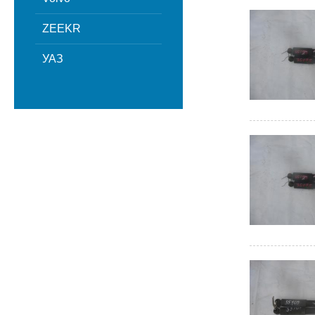
ZEEKR
УАЗ