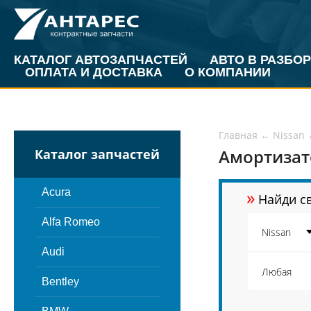
КАТАЛОГ АВТОЗАПЧАСТЕЙ
АВТО В РАЗБОР
ОПЛАТА И ДОСТАВКА
О КОМПАНИИ
Главная
←
Nissan
Амортизато
Каталог запчастей
»
Acura
Найди св
Alfa Romeo
Audi
Bentley