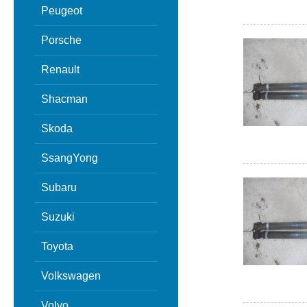
Peugeot
Porsche
Renault
Shacman
Skoda
SsangYong
Subaru
Suzuki
Toyota
Volkswagen
Volvo