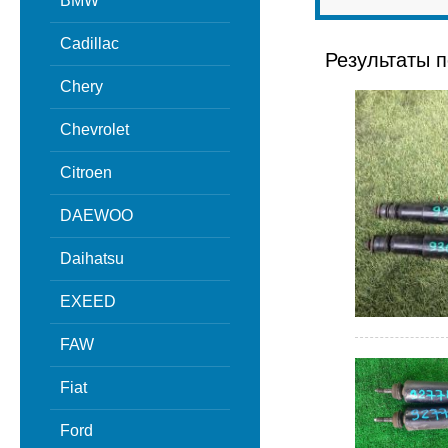
BMW
Cadillac
Результаты п
Chery
Chevrolet
Citroen
DAEWOO
Daihatsu
EXEED
FAW
Fiat
Ford