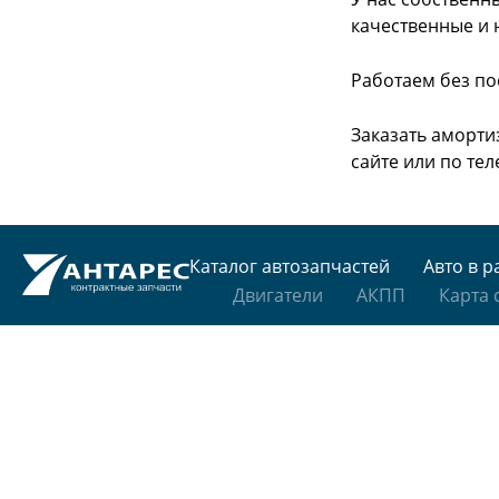
качественные и 
Работаем без по
Заказать аморти
сайте или
по тел
Каталог автозапчастей
Авто в р
Двигатели
АКПП
Карта 