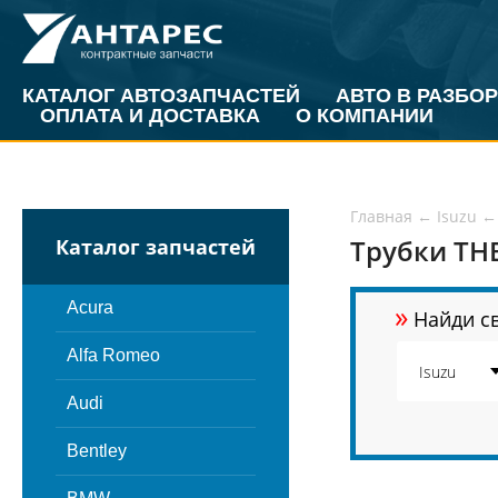
КАТАЛОГ АВТОЗАПЧАСТЕЙ
АВТО В РАЗБОР
ОПЛАТА И ДОСТАВКА
О КОМПАНИИ
Главная
←
Isuzu
←
Трубки ТНВ
Каталог запчастей
»
Acura
Найди св
Alfa Romeo
Audi
Bentley