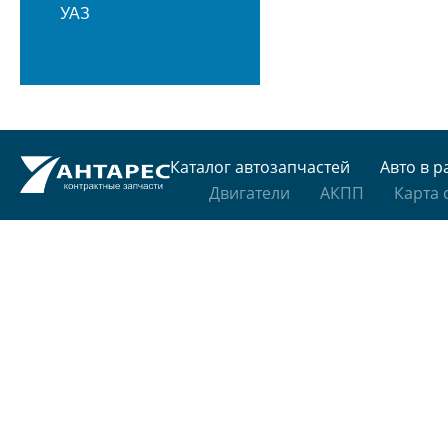
УАЗ
Каталог автозапчастей
Авто в р
Двигатели
АКПП
Карта 