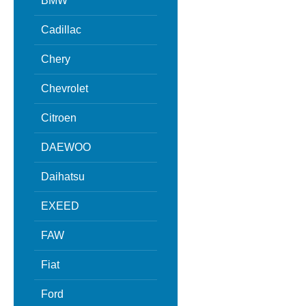
BMW
Cadillac
Chery
Chevrolet
Citroen
DAEWOO
Daihatsu
EXEED
FAW
Fiat
Ford