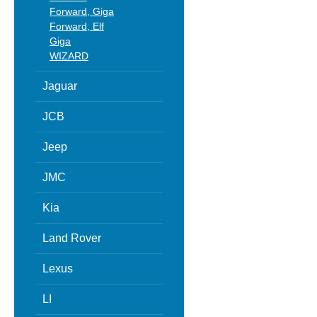
Forward, Giga
Forward, Elf
Giga
WIZARD
Jaguar
JCB
Jeep
JMC
Kia
Land Rover
Lexus
LI