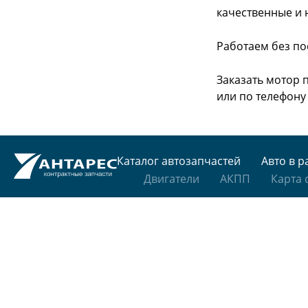
качественные и 
Работаем без по
Заказать мотор п
или
по телефону -
Каталог автозапчастей
Авто в р
Двигатели
АКПП
Карта 