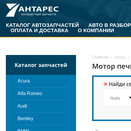
КАТАЛОГ АВТОЗАПЧАСТЕЙ
АВТО В РАЗБОР
ОПЛАТА И ДОСТАВКА
О КОМПАНИИ
Главная
←
Isuzu
←
Мотор печк
Каталог запчастей
»
Acura
Найди св
Alfa Romeo
Audi
Bentley