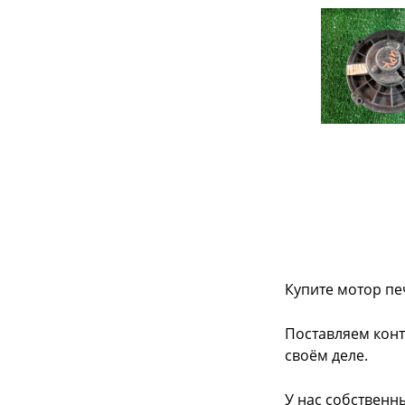
Купите мотор печ
Поставляем конт
своём деле.
У нас собственн