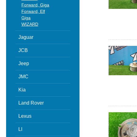
Forward, Giga
Forward, Elf
Giga
WIZARD
Jaguar
JCB
Jeep
JMC
Kia
Land Rover
Lexus
LI