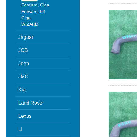
Forward, Giga
Forward, Elf
Giga
WIZARD
Jaguar
JCB
Jeep
JMC
Kia
Land Rover
Lexus
LI