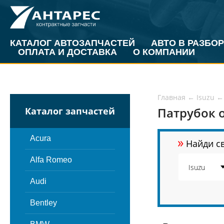
КАТАЛОГ АВТОЗАПЧАСТЕЙ
АВТО В РАЗБОР
ОПЛАТА И ДОСТАВКА
О КОМПАНИИ
Главная
←
Isuzu
←
Патрубок 
Каталог запчастей
»
Acura
Найди св
Alfa Romeo
Audi
Bentley