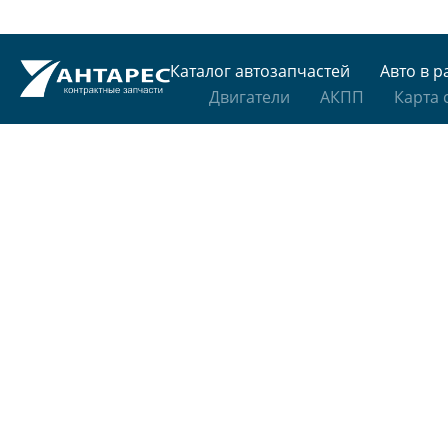
Каталог автозапчастей
Авто в р
Двигатели
АКПП
Карта 