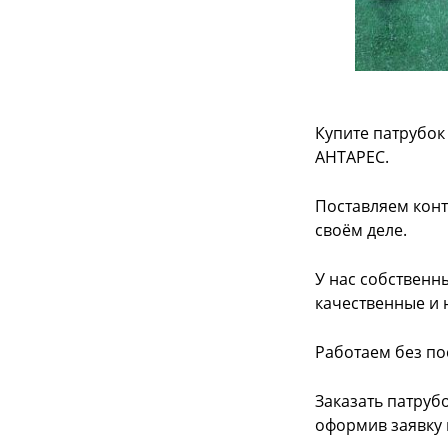
Купите патрубок
АНТАРЕС.
Поставляем конт
своём деле.
У нас собственн
качественные и 
Работаем без по
Заказать патруб
оформив заявку 