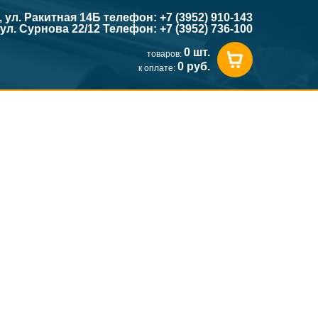
к, ул. Ракитная 14Б телефон: +7 (3952) 910-143
, ул. Сурнова 22/12 Телефон: +7 (3952) 736-100
0 шт.
товаров:
0 руб.
к оплате: