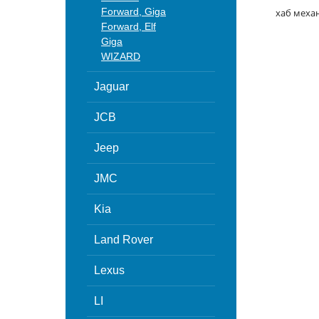
Forward, Giga
хаб меха
Forward, Elf
Giga
WIZARD
Jaguar
JCB
Jeep
JMC
Kia
Land Rover
Lexus
LI