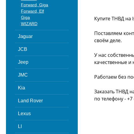
Forward, Giga
Forward, Elf
Giga
Купите ТНВД на I
WIZARD
Поставляем конт
Jaguar
своём деле.
JCB
У нас собственн
качественные и 
Jeep
JMC
Работаем без по
Kia
Заказать ТНВД на
по телефону - +7 
Land Rover
Lexus
LI