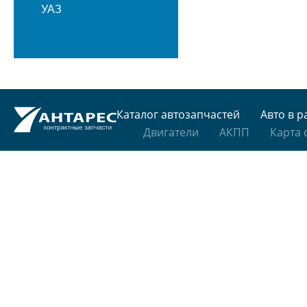
УАЗ
Каталог автозапчастей
Авто в р
Двигатели
АКПП
Карта 