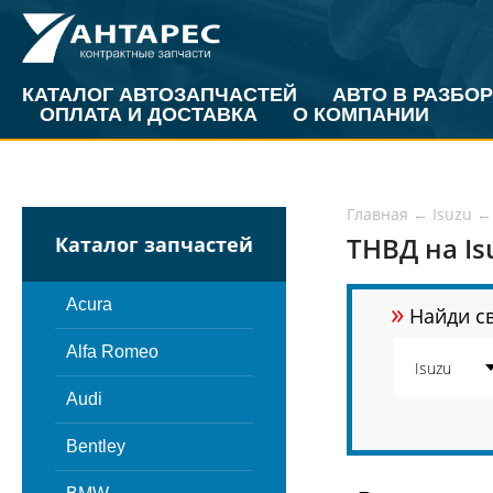
КАТАЛОГ АВТОЗАПЧАСТЕЙ
АВТО В РАЗБОР
ОПЛАТА И ДОСТАВКА
О КОМПАНИИ
Главная
←
Isuzu
←
ТНВД на Is
Каталог запчастей
»
Acura
Найди св
Alfa Romeo
Audi
Bentley