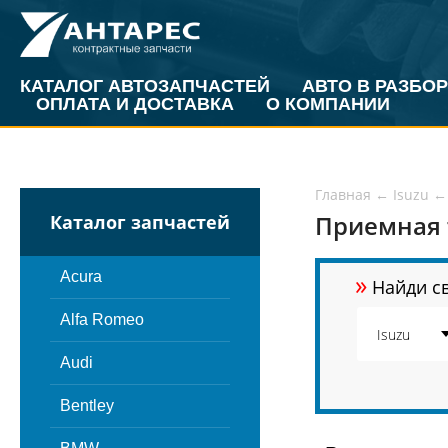
КАТАЛОГ АВТОЗАПЧАСТЕЙ
АВТО В РАЗБОР
ОПЛАТА И ДОСТАВКА
О КОМПАНИИ
Главная
←
Isuzu
←
Приемная т
Каталог запчастей
»
Acura
Найди св
Alfa Romeo
Audi
Bentley