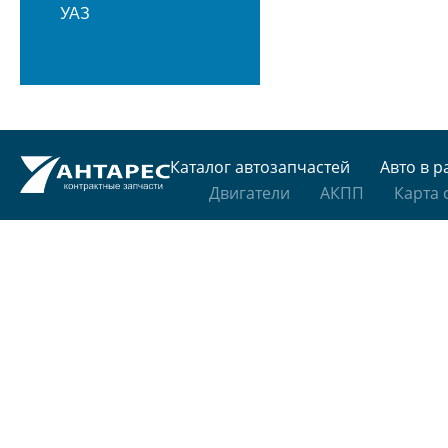
УАЗ
Каталог автозапчастей
Авто в р
Двигатели
АКПП
Карта 