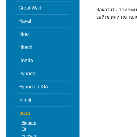
Great Wall
Заказать приемна
сайте или
по тел
Haval
Hino
Hitachi
Honda
Hyundai
Hyundai / KIA
Infiniti
Isuzu
Bighorn
Elf
Forward