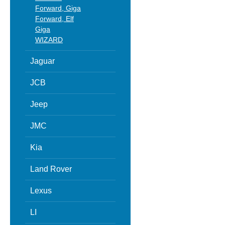
Forward, Giga
Forward, Elf
Giga
WIZARD
Jaguar
JCB
Jeep
JMC
Kia
Land Rover
Lexus
LI